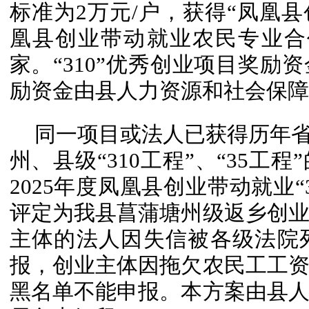
标准为2万元/户，获得“凤凰县
凰县创业带动就业农民专业合
家。“310”优秀创业项目奖励
励资金由县人力资源和社会保障
同一项目或法人已获得历年省
州、县级“310工程”、“35工
2025年度凤凰县创业带动就业“
评定为我县菖蒲塘州级返乡创
主体的法人因失信被各级法院
报，创业主体因拖欠农民工工
黑名单不能申报。本方案由县