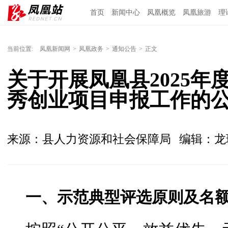
首页
新闻中心
凤凰概览
凤凰旅游
理
当前位置:
凤凰新闻网
>
凤凰政务
>
通知公告
>
正文
关于开展凤凰县2025年度
秀创业项目申报工作的
来源：县人力资源和社会保障局
编辑：
一、示范典型评选原则及名