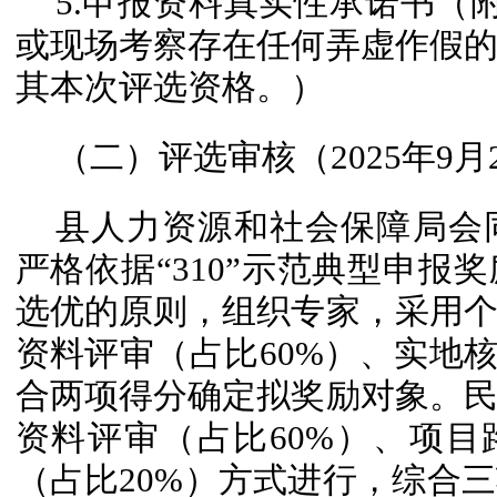
5.申报资料真实性承诺书（
或现场考察存在任何弄虚作假
其本次评选资格。）
（二）评选审核（2025年9月2
县人力资源和社会保障局会
严格依据“310”示范典型申报
选优的原则，组织专家，采用
资料评审（占比60%）、实地核
合两项得分确定拟奖励对象。
资料评审（占比60%）、项目
（占比20%）方式进行，综合