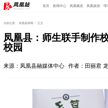
首页
新闻中心
凤凰概览
凤凰旅游
理
当前位置:
凤凰新闻网
>
正文
凤凰县：师生联手制作校
校园
来源：凤凰县融媒体中心
作者：田丽君 