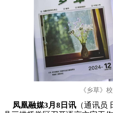
《乡草》校
凤凰融媒3月8日讯
（通讯员 