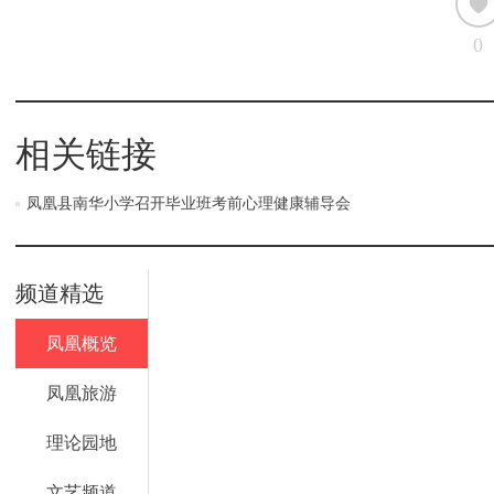
0
相关链接
凤凰县南华小学召开毕业班考前心理健康辅导会
频道精选
凤凰概览
凤凰旅游
理论园地
文艺频道