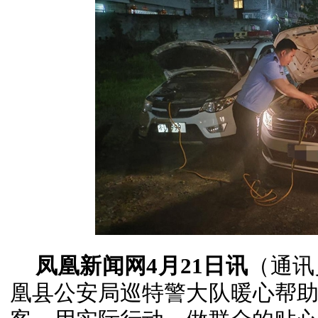
凤凰新闻网4月21日讯
（通讯
凰县公安局巡特警大队暖心帮