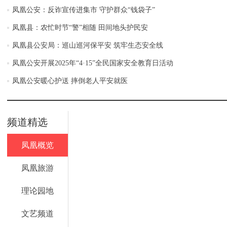
凤凰公安：反诈宣传进集市 守护群众“钱袋子”
凤凰县：农忙时节“警”相随 田间地头护民安
凤凰县公安局：巡山巡河保平安 筑牢生态安全线
凤凰公安开展2025年“4·15”全民国家安全教育日活动
凤凰公安暖心护送 摔倒老人平安就医
频道精选
凤凰概览
凤凰旅游
理论园地
文艺频道