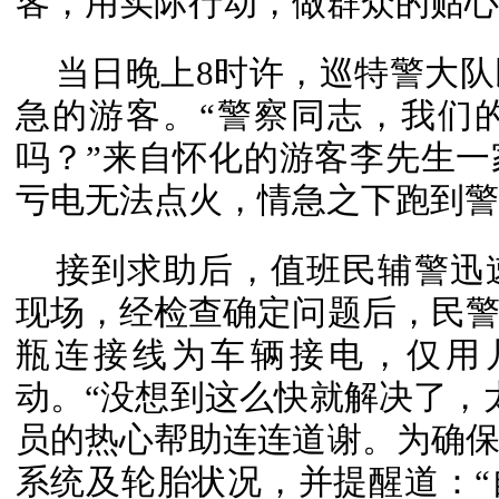
客，用实际行动，做群众的贴心
当日晚上8时许，巡特警大
急的游客。“警察同志，我们
吗？”来自怀化的游客李先生
亏电无法点火，情急之下跑到警
接到求助后，值班民辅警迅
现场，经检查确定问题后，民
瓶连接线为车辆接电，仅用
动。“没想到这么快就解决了，
员的热心帮助连连道谢。为确
系统及轮胎状况，并提醒道：