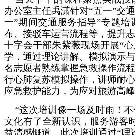
办公室主任禹潇针对“五一”交通
一”期间交通服务指导”专题
布、接驳车运营流程等，提升
十字会干部朱紫薇现场开展“心肺
学，通过理论讲解、模拟演示
名志愿者熟练掌握急救操作流
行心肺复苏模拟操作，讲师耐
应急救护能力，为应对旅游高峰
“这次培训像一场及时雨！
文化有了全新认识，服务游客
益清感慨道。此次培训通过“理论