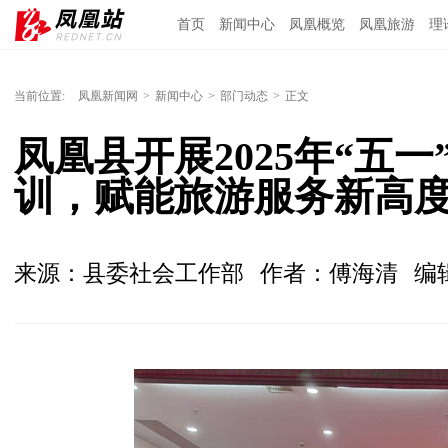
首页
新闻中心
凤凰概览
凤凰旅游
理
当前位置:
凤凰新闻网
>
新闻中心
>
部门动态
>
正文
凤凰县开展2025年“五
训，赋能旅游服务新高
来源：县委社会工作部
作者：傅海清
编