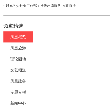
凤凰县委社会工作部：推进志愿服务 向新而行
频道精选
凤凰概览
凤凰旅游
理论园地
文艺频道
凤凰政务
专题专栏
新闻中心