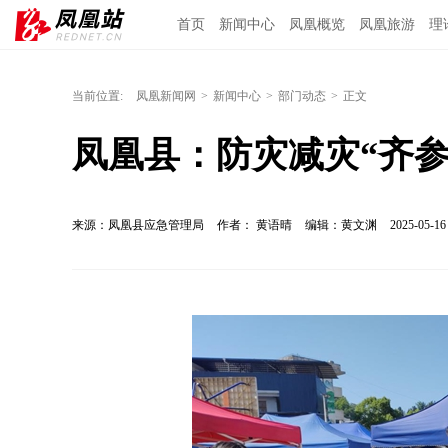
首页
新闻中心
凤凰概览
凤凰旅游
理
当前位置:
凤凰新闻网
>
新闻中心
>
部门动态
>
正文
凤凰县：防灾减灾“齐参
来源：凤凰县应急管理局
作者： 黄语晴
编辑：黄文渊
2025-05-16