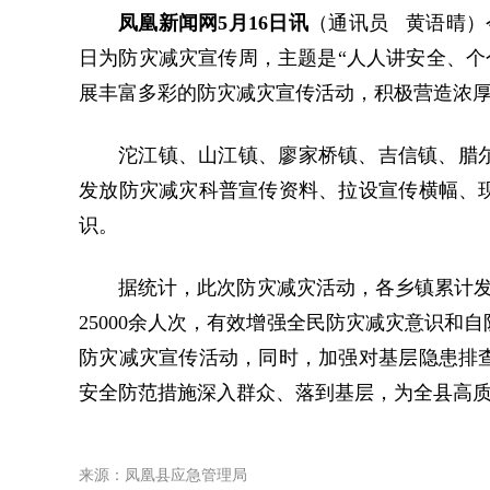
凤凰新闻网5月16日讯
（通讯员 黄语晴）今
日为防灾减灾宣传周，主题是“人人讲安全、个
展丰富多彩的防灾减灾宣传活动，积极营造浓
沱江镇、山江镇、廖家桥镇、吉信镇、腊尔
发放防灾减灾科普宣传资料、拉设宣传横幅、
识。
据统计，此次防灾减灾活动，各乡镇累计发放
25000余人次，有效增强全民防灾减灾意识
防灾减灾宣传活动，同时，加强对基层隐患排
安全防范措施深入群众、落到基层，为全县高
来源：凤凰县应急管理局