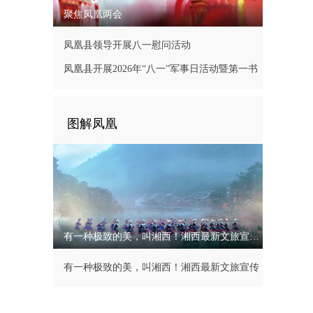
聚焦凤凰两会
凤凰县领导开展八一慰问活动
凤凰县开展2026年“八一”军事日活动暨第一书
记现场办公会
图解凤凰
有一种极致的美，叫湘西！湘西最新文旅宣传片
有一种极致的美，叫湘西！湘西最新文旅宣传
片