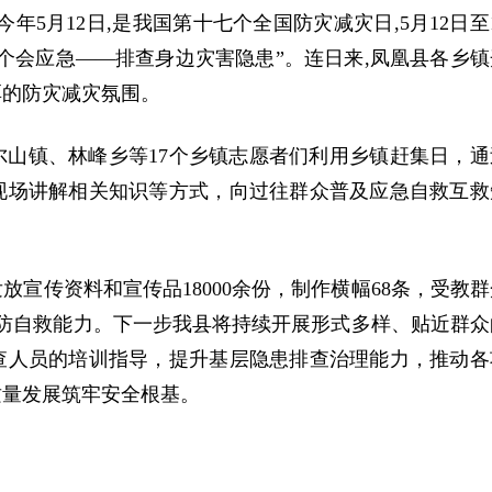
年5月12日,是我国第十七个全国防灾减灾日,5月12日至
个会应急——排查身边灾害隐患”。连日来,凤凰县各乡镇
厚的防灾减灾氛围。
山镇、林峰乡等17个乡镇志愿者们利用乡镇赶集日，通
现场讲解相关知识等方式，向过往群众普及应急自救互救
宣传资料和宣传品18000余份，制作横幅68条，受教群
和自防自救能力。下一步我县将持续开展形式多样、贴近群众
查人员的培训指导，提升基层隐患排查治理能力，推动各
质量发展筑牢安全根基。