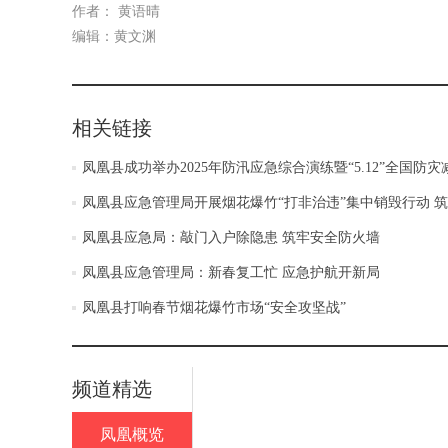
作者： 黄语晴
编辑：黄文渊
相关链接
凤凰县成功举办2025年防汛应急综合演练暨“5.12”全国防
凤凰县应急管理局开展烟花爆竹“打非治违”集中销毁行动 
凤凰县应急局：敲门入户除隐患 筑牢安全防火墙
凤凰县应急管理局：新春复工忙 应急护航开新局
凤凰县打响春节烟花爆竹市场“安全攻坚战”
频道精选
凤凰概览