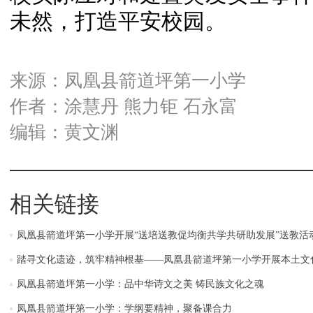
未然，打造平安校园。
来源：凤凰县箭道坪第一小学
作者：涂慧丹 熊力钜 石永富
编辑：黄文渊
相关链接
凤凰县箭道坪第一小学开展“送培送教促均衡共学共研助发展”送教活
踏寻文化遗迹，筑牢精神根基——凤凰县箭道坪第一小学开展本土文
凤凰县箭道坪第一小学：品中华诗文之美 铸民族文化之魂
凤凰县箭道坪第一小学：学纲要精神，聚备课合力