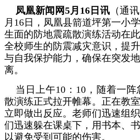
凤凰新闻网5月16日讯
（通讯
月16日，凤凰县箭道坪第一小
生面的防地震疏散演练活动在
全校师生的防震减灾意识，提
与自我保护能力，确保在突发
离。
当日上午10：10，随着一
散演练正式拉开帷幕。正在教
立即做出反应。老师们迅速组
们迅速躲在课桌下，用书本、
以避免受到可能的伤害。