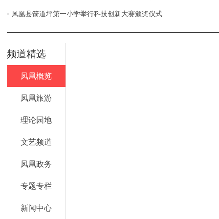
凤凰县箭道坪第一小学举行科技创新大赛颁奖仪式
频道精选
凤凰概览
凤凰旅游
理论园地
文艺频道
凤凰政务
专题专栏
新闻中心