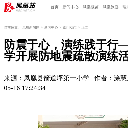
首页
新闻中心
凤凰概览
凤凰旅游
理
当前位置:
凤凰新闻网
>
新闻中心
>
部门动态
>
正文
防震于心，演练践于行
学开展防地震疏散演练
来源：凤凰县箭道坪第一小学
作者：涂慧
05-16 17:24:34