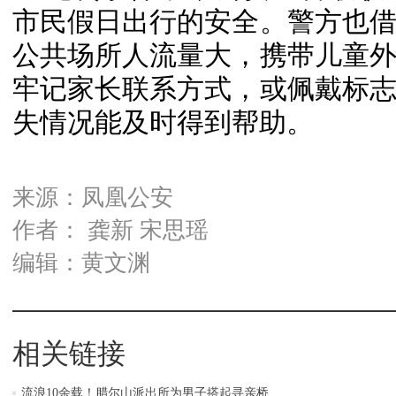
市民假日出行的安全。警方也
公共场所人流量大，携带儿童
牢记家长联系方式，或佩戴标
失情况能及时得到帮助。
来源：凤凰公安
作者： 龚新 宋思瑶
编辑：黄文渊
相关链接
流浪10余载！腊尔山派出所为男子搭起寻亲桥