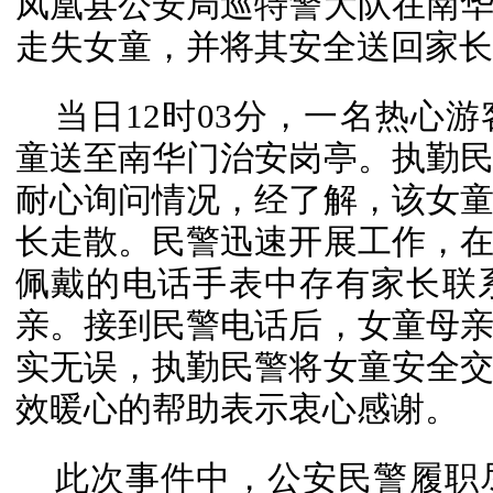
凤凰县公安局巡特警大队在南
走失女童，并将其安全送回家长
当日12时03分，一名热心
童送至南华门治安岗亭。执勤
耐心询问情况，经了解，该女
长走散。民警迅速开展工作，
佩戴的电话手表中存有家长联
亲。接到民警电话后，女童母
实无误，执勤民警将女童安全
效暖心的帮助表示衷心感谢。
此次事件中，公安民警履职