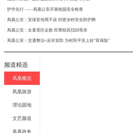
护学先行 ——凤凰公安开展校园安全检查
凤凰公安：安保宣传两不误 织密乡村安全防护网
凤凰公安：女童景区走散 民警助其找回母亲
凤凰公安：交通整治+反诈宣防 为村民平安上好“双保险”
频道精选
凤凰概览
凤凰旅游
理论园地
文艺频道
凤凰政务