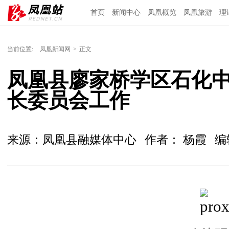
首页
新闻中心
凤凰概览
凤凰旅游
理
当前位置:
凤凰新闻网
>
正文
凤凰县廖家桥学区石化
长委员会工作
来源：凤凰县融媒体中心
作者： 杨霞
编