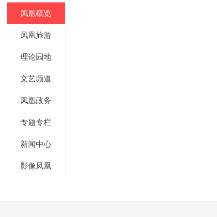
凤凰概览
凤凰旅游
理论园地
文艺频道
凤凰政务
专题专栏
新闻中心
影像凤凰