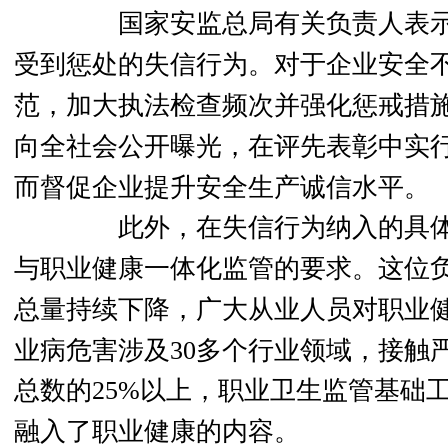
国家安监总局有关负责人表
受到惩处的失信行为。对于企业安全
范，加大执法检查频次并强化惩戒措
向全社会公开曝光，
在评先表彰中实行
而督促企业提升安全生产诚信水平。
此外，
在失信行为纳入的具
与职业健康一体化监管的要求。
这位
总量持续下降，
广大从业人员对职业
业病危害涉及30多个行业领域，接触
总数的25%以上，
职业卫生监管基础
融入了职业健康的内容。