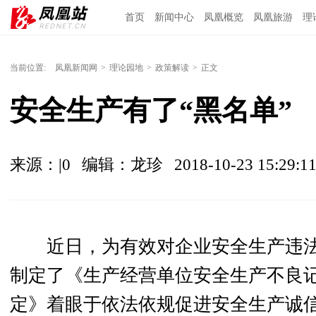
首页
新闻中心
凤凰概览
凤凰旅游
理
当前位置:
凤凰新闻网
>
理论园地
>
政策解读
>
正文
安全生产有了“黑名单”
来源：|0
编辑：龙珍
2018-10-23 15:29:1
近日，
为有效对企业安全生产违
制定了《生产经营单位安全生产不良记
定》着眼于依法依规促进安全生产诚