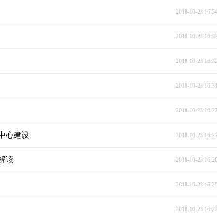
2018-10-23 16:5
2018-10-23 16:3
2018-10-23 16:3
2018-10-23 16:3
2018-10-23 16:2
中心建设
2018-10-23 16:2
解读
2018-10-23 16:2
2018-10-23 16:2
2018-10-23 16:2