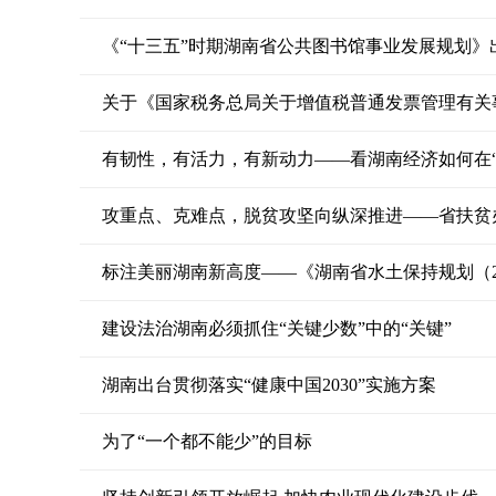
《“十三五”时期湖南省公共图书馆事业发展规划》
关于《国家税务总局关于增值税普通发票管理有关
有韧性，有活力，有新动力——看湖南经济如何在“稳
攻重点、克难点，脱贫攻坚向纵深推进——省扶贫
标注美丽湖南新高度——《湖南省水土保持规划（201
建设法治湖南必须抓住“关键少数”中的“关键”
湖南出台贯彻落实“健康中国2030”实施方案
为了“一个都不能少”的目标