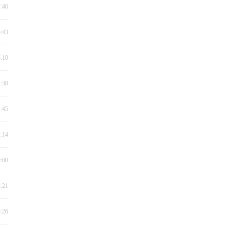
7:46
5:43
5:10
4:38
2:45
2:14
9:00
8:21
5:26