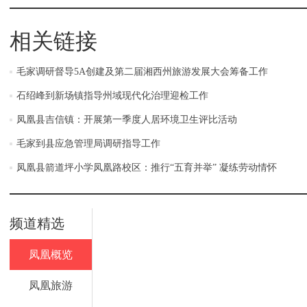
相关链接
毛家调研督导5A创建及第二届湘西州旅游发展大会筹备工作
石绍峰到新场镇指导州域现代化治理迎检工作
凤凰县吉信镇：开展第一季度人居环境卫生评比活动
毛家到县应急管理局调研指导工作
凤凰县箭道坪小学凤凰路校区：推行“五育并举” 凝练劳动情怀
频道精选
凤凰概览
凤凰旅游