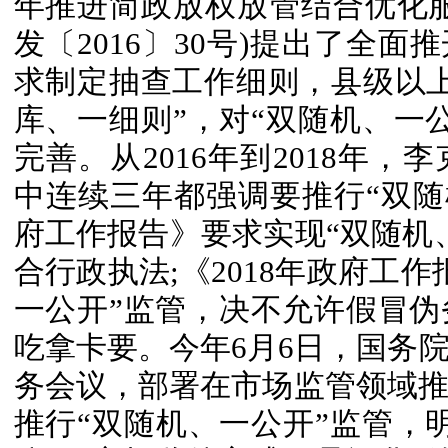
年推进简政放权放管结合优化
发〔2016〕30号)提出了全面
求制定抽查工作细则，县级以
库、一细则”，对“双随机、一
完善。从2016年到2018年
中连续三年都强调要推行“双随机
府工作报告》要求实现“双随机
合行政执法;《2018年政府工
一公开”监管，决不允许假冒
吃拿卡要。今年6月6日，国务
务会议，部署在市场监管领域
推行“双随机、一公开”监管，