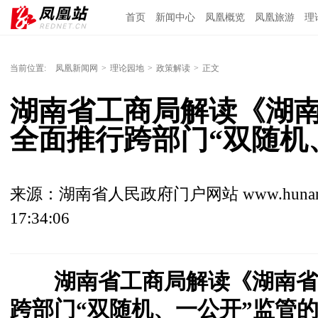
首页
新闻中心
凤凰概览
凤凰旅游
理
当前位置:
凤凰新闻网
>
理论园地
>
政策解读
>
正文
湖南省工商局解读《湖
全面推行跨部门“双随机
来源：湖南省人民政府门户网站 www.hunan.go
17:34:06
湖南省工商局解读《湖南省
跨部门“双随机、一公开”监管