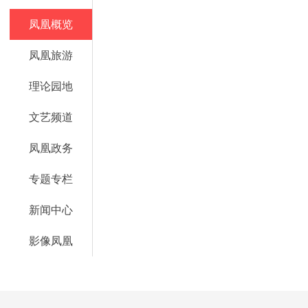
凤凰概览
凤凰旅游
理论园地
文艺频道
凤凰政务
专题专栏
新闻中心
影像凤凰