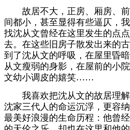
故居不大，正房、厢房、前屋
间都小，甚至显得有些逼仄，我
找沈从文曾经在这里发生的点点
去。在这些旧房子散发出来的古
到了沈从文的呼吸，在屋里昏暗
从文瘦弱的身影，在屋前的小院
文幼小调皮的嬉笑……
我喜欢把沈从文的故居理解
沈家三代人的命运沉浮，更容纳
最美好浪漫的生命历程：他曾经
的天伦之乐，却也在这里和他的