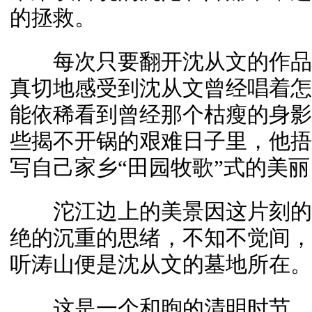
的拯救。
每次只要翻开沈从文的作品
真切地感受到沈从文曾经唱着怎
能依稀看到曾经那个枯瘦的身影
些揭不开锅的艰难日子里，他捂
写自己家乡“田园牧歌”式的美丽
沱江边上的美景因这片刻的
绝的沉重的思绪，不知不觉间，
听涛山便是沈从文的墓地所在。
这是一个和煦的清明时节，