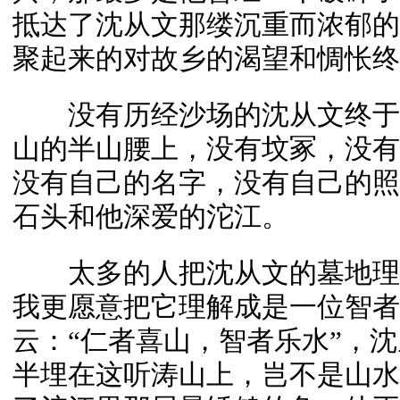
抵达了沈从文那缕沉重而浓郁的
聚起来的对故乡的渴望和惆怅终
没有历经沙场的沈从文终于
山的半山腰上，没有坟冢，没有
没有自己的名字，没有自己的照
石头和他深爱的沱江。
太多的人把沈从文的墓地理
我更愿意把它理解成是一位智者
云：“仁者喜山，智者乐水”，
半埋在这听涛山上，岂不是山水