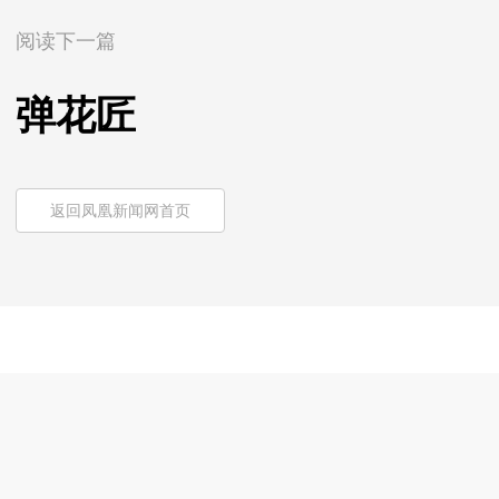
阅读下一篇
弹花匠
返回凤凰新闻网首页