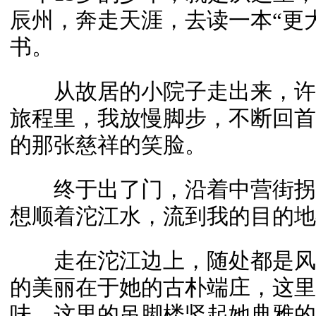
辰州，奔走天涯，去读一本“更
书。
从故居的小院子走出来，许
旅程里，我放慢脚步，不断回首
的那张慈祥的笑脸。
终于出了门，沿着中营街拐
想顺着沱江水，流到我的目的地
走在沱江边上，随处都是风
的美丽在于她的古朴端庄，这里
味，这里的吊脚楼竖起她典雅的