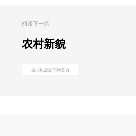
阅读下一篇
农村新貌
返回凤凰新闻网首页