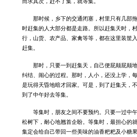
而求其次，赶不了集，就等集。
那时候，乡下的交通闭塞，村里只有几部拖
时赶集的人大部分都是走路。所以赶集天时，
行，山货、农产品、家禽等等，都在这里装筐
赶集。
那时，只要一到赶集天，自己便屁颠屁颠地
纠结、闹心的过程。那时，人小，还没上学，
是玩得天昏地暗才回家。可是，到了赶集天，
到了中午好去等集。
等集时，朋友之间不要预约。只要一过中午
松树下，耐心地翘首企盼。等集时，最担心的
集定会给自己带回一些美味的油香粑粑及小糖