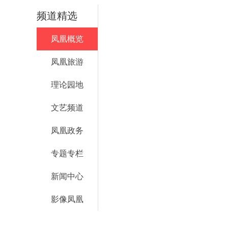
频道精选
凤凰概览
凤凰旅游
理论园地
文艺频道
凤凰政务
专题专栏
新闻中心
影像凤凰