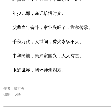
年少儿郎，谨记珍惜时光。
父辈当年奋斗，家业兴旺了，靠尔传承。
千秋万代，人世间，香火永续不灭。
中华民族，民兴家国兴，人人有责。
眼醒世界，胸怀神州四方。
作者：滕万勇
编辑：龙珍