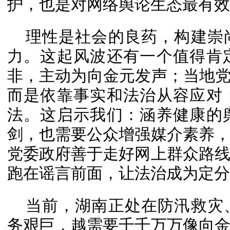
护，也是对网络舆论生态最有效
理性是社会的良药，构建崇
力。这起风波还有一个值得肯
非，主动为向金元发声；当地党
而是依靠事实和法治从容应对
法。这启示我们：涵养健康的
剑，也需要公众增强媒介素养
党委政府善于走好网上群众路
跑在谣言前面，让法治成为定分
当前，湖南正处在防汛救灾
务艰巨，越需要千千万万像向