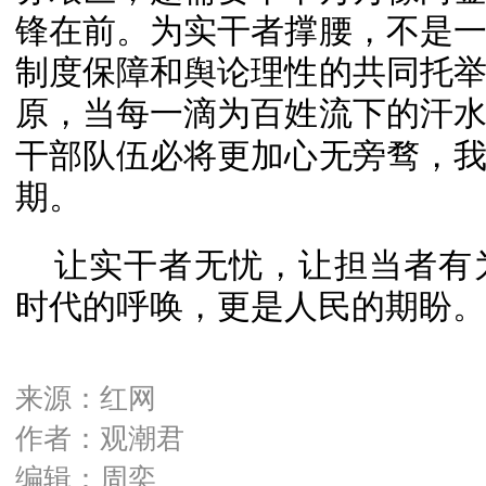
锋在前。为实干者撑腰，不是
制度保障和舆论理性的共同托
原，当每一滴为
百姓流下
的汗
干部队伍必将更加心无旁骛，
期。
让实干者无忧，让担当者有
时代的呼唤，更是人民的期盼。
来源：红网
作者：观潮君
编辑：周奕