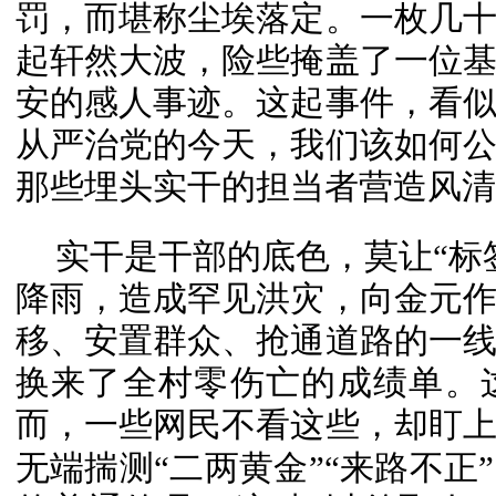
罚，而堪称尘埃落定。一枚几
起轩然大波，险些掩盖了一位
安的感人事迹。这起事件，看
从严治党的今天，我们该如何
那些埋头实干的担当者营造风清
实干是干部的底色，莫让“标
降雨，造成罕见洪灾，向金元
移、安置群众、抢通道路的一
换来了全村零伤亡的成绩单。
而，一些网民不看这些，却盯
无端揣测“二两黄金”“来路不正