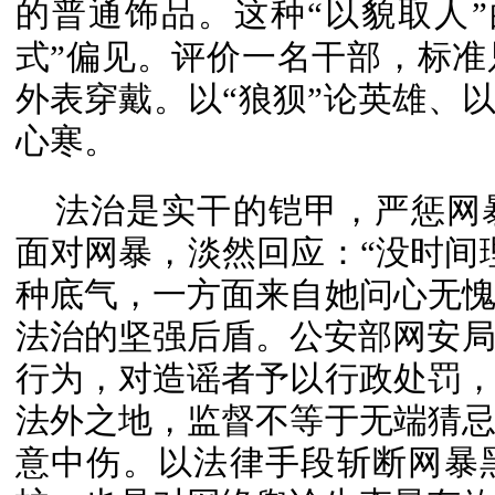
的
普通饰品
。这种“以貌取人
式”偏见。评价一名干部，标
外表穿戴。以“狼狈”论英雄、以
心寒。
法治是实干的铠甲，严惩网
面对网暴，淡然回应：“没时间
种底气，一方面来自她问心无
法治的坚强后盾。公安部网安局
行为，对造谣者予以行政处罚
法外之地，监督不等于无端猜
意中伤。以法律手段斩断网暴