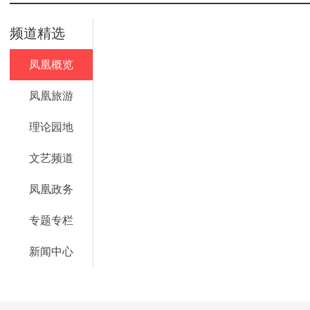
频道精选
凤凰概览
凤凰旅游
理论园地
文艺频道
凤凰政务
专题专栏
新闻中心