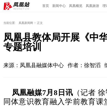
首页
新闻中心
凤凰概览
凤凰旅游
理
当前位置:
凤凰新闻网
>
正文
凤凰县教体局开展《中
专题培训
来源：凤凰县融媒体中心
作者：徐智滔
凤凰融媒7月8日讯
（记者 
同体意识教育融入学前教育课