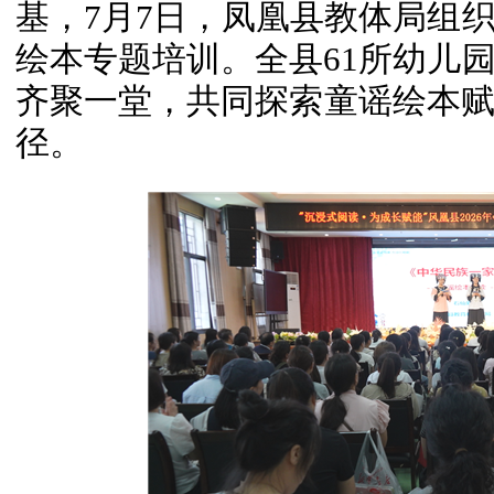
基，7月7日，凤凰县教体局组
绘本专题培训。全县61所幼儿
齐聚一堂，共同探索童谣绘本
径。