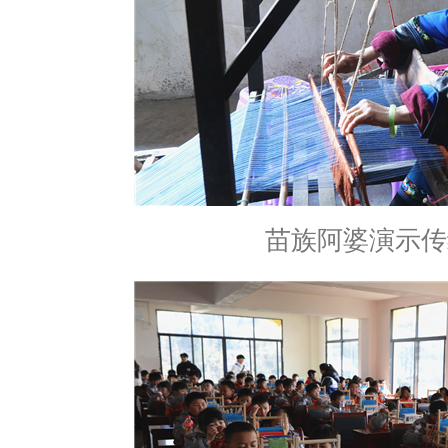
苗族阿婆演示传