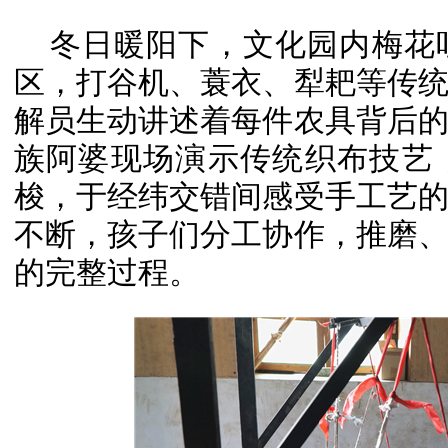
冬日暖阳下，文化园内梅花
区，打谷机、蓑衣、犁耙等传
解员生动讲述着每件农具背后
族阿婆现场演示传统织布技艺
梭，于经纬交错间感受手工艺
不断，孩子们分工协作，推磨
的完整过程。