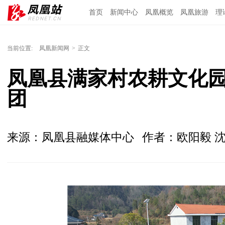
首页
新闻中心
凤凰概览
凤凰旅游
理
当前位置:
凤凰新闻网
>
正文
凤凰县满家村农耕文化
团
来源：凤凰县融媒体中心
作者：欧阳毅 