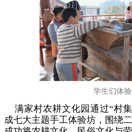
学生们体验
满家村农耕文化园通过“村集
成七大主题手工体验坊，围绕
成功将农耕文化、民俗文化与