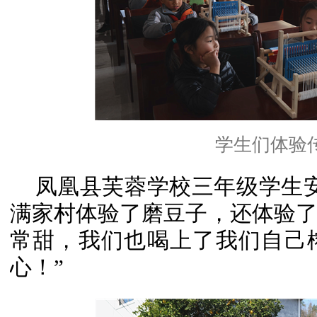
学生们体验
凤凰县芙蓉学校三年级学生
满家村体验了磨豆子，还体验
常甜，我们也喝上了我们自己
心！”