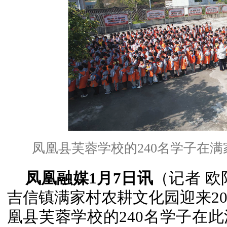
凤凰县芙蓉学校的240名学子在
凤凰融媒1月7日讯
（记者 欧
吉信镇满家村农耕文化园迎来20
凰县芙蓉学校的240名学子在