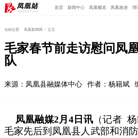
首页
新闻中心
凤凰概览
凤凰旅游
理
当前位置:
凤凰新闻网
>
正文
毛家春节前走访慰问凤
队
来源：凤凰县融媒体中心
作者：杨籍斌
凤凰融媒2月4日讯
（记者 杨
毛家先后到凤凰县人武部和消