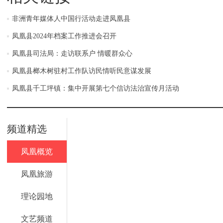
非洲青年媒体人中国行活动走进凤凰县
凤凰县2024年档案工作推进会召开
凤凰县司法局：走访联系户 情暖群众心
凤凰县榔木树驻村工作队访民情听民意谋发展
凤凰县千工坪镇：集中开展第七个信访法治宣传月活动
频道精选
凤凰概览
凤凰旅游
理论园地
文艺频道