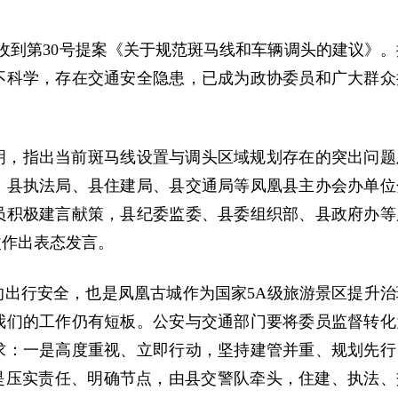
间收到第30号提案《关于规范斑马线和车辆调头的建议》。
不科学，存在交通安全隐患，已成为政协委员和广大群众
明，指出当前斑马线设置与调头区域规划存在的突出问题
、县执法局、县住建局、县交通局等凤凰县主办会办单位
员积极建言献策，县纪委监委、县委组织部、县政府办等
改作出表态发言。
出行安全，也是凤凰古城作为国家5A级旅游景区提升治
我们的工作仍有短板。公安与交通部门要将委员监督转化
求：一是高度重视、立即行动，坚持建管并重、规划先行
是压实责任、明确节点，由县交警队牵头，住建、执法、