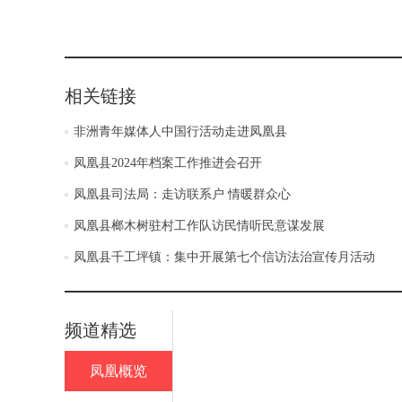
相关链接
非洲青年媒体人中国行活动走进凤凰县
凤凰县2024年档案工作推进会召开
凤凰县司法局：走访联系户 情暖群众心
凤凰县榔木树驻村工作队访民情听民意谋发展
凤凰县千工坪镇：集中开展第七个信访法治宣传月活动
频道精选
凤凰概览