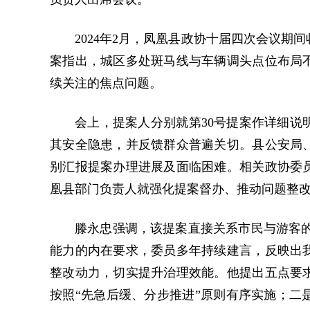
2024年2月，凤凰县政协十届四次会议期
案指出，城区多处斑马线与车辆调头点位布局
续关注的焦点问题。
会上，提案人分别就第30号提案作详细说
其安全隐患，并反馈群众普遍关切。县公安局
别汇报提案办理进展及面临困难。相关政协委
凰县部门负责人就强化提案督办、推动问题整
滕永忠强调，该提案直接关系市民与游客的
能力的内在要求，委员多年持续建言，反映出
整改动力，切实提升治理效能。他提出五点要
按照“先急后缓、分步推进”原则有序实施；二