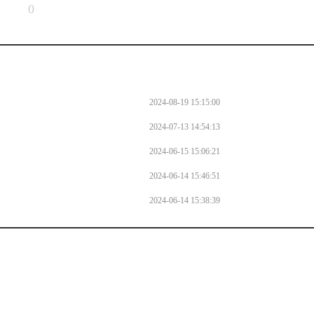
0
2024-08-19 15:15:00
2024-07-13 14:54:13
2024-06-15 15:06:21
2024-06-14 15:46:51
2024-06-14 15:38:39