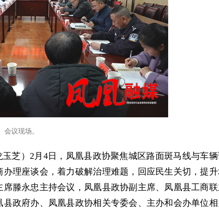
会议现场。
 龙玉芝）2月4日，凤凰县政协聚焦城区路面斑马线与车辆
商办理座谈会，着力破解治理难题，回应民生关切，提升
主席滕永忠主持会议，凤凰县政协副主席、凤凰县工商联
凰县政府办、凤凰县政协相关专委会、主办和会办单位相