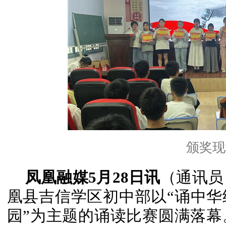
颁奖现
凤凰融媒5月28日讯
（通讯员
凰县吉信学区初中部以“诵中
园”为主题的诵读比赛圆满落幕