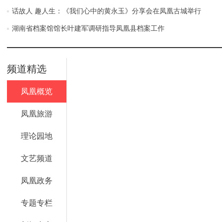
话故人 趣人生：《我们心中的黄永玉》分享会在凤凰古城举行
湖南省档案馆馆长叶建军调研指导凤凰县档案工作
频道精选
凤凰概览
凤凰旅游
理论园地
文艺频道
凤凰政务
专题专栏