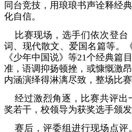
同台竞技，用琅琅书声诠释经
化自信。
比赛现场，选手们依次登台
词、现代散文、爱国名篇等。《
《少年中国说》等21个经典篇
准，语调抑扬顿挫，或慷慨激
内涵演绎得淋漓尽致，整场比赛
经过激烈角逐，比赛共评出
奖若干，校领导为获奖选手颁发
赛后，评委组进行现场点评