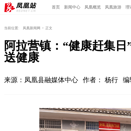
首页
新闻中心
凤凰概览
凤凰旅游
理
当前位置:
凤凰新闻网
>
正文
阿拉营镇：“健康赶集日
送健康
来源：凤凰县融媒体中心
作者： 杨行
编