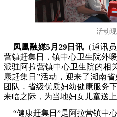
活动现
凤凰融媒5月29日讯
（通讯员
营镇赶集日，镇中心卫生院外
派驻阿拉营镇中心卫生院的相
康赶集日”活动，迎来了湖南
团队，省级优质妇幼健康服务下
来临之际，为当地妇女儿童送上
“健康赶集日”是阿拉营镇中