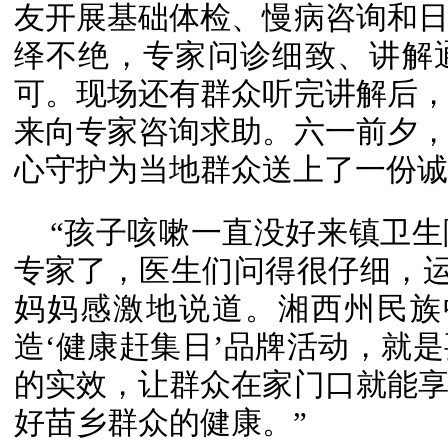
友开展基础体检、慢病咨询和
绎不绝，专家问诊细致、讲解
可。现场还有群众听完讲解后
来向专家咨询求助。六一前夕
心守护为当地群众送上了一份诚
“孩子咳嗽一直没好来镇卫
专家了，医生们问得很仔细，运
妈妈感激地说道。
湘西州民族
造‘健康赶集日’品牌活动，就
的实效，让群众在家门口就能
好苗乡群众的健康。”