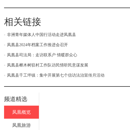
相关链接
非洲青年媒体人中国行活动走进凤凰县
凤凰县2024年档案工作推进会召开
凤凰县司法局：走访联系户 情暖群众心
凤凰县榔木树驻村工作队访民情听民意谋发展
凤凰县千工坪镇：集中开展第七个信访法治宣传月活动
频道精选
凤凰概览
凤凰旅游