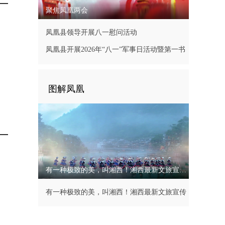
聚焦凤凰两会
凤凰县领导开展八一慰问活动
凤凰县开展2026年“八一”军事日活动暨第一书
记现场办公会
图解凤凰
有一种极致的美，叫湘西！湘西最新文旅宣传片
有一种极致的美，叫湘西！湘西最新文旅宣传
片