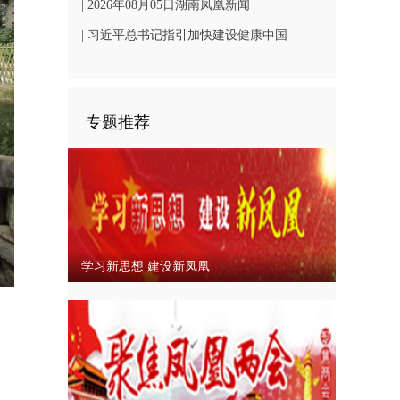
凤凰文旅发展
| 2026年08月05日湖南凤凰新闻
| 习近平总书记指引加快建设健康中国
专题推荐
学习新思想 建设新凤凰
nter
ullscreen