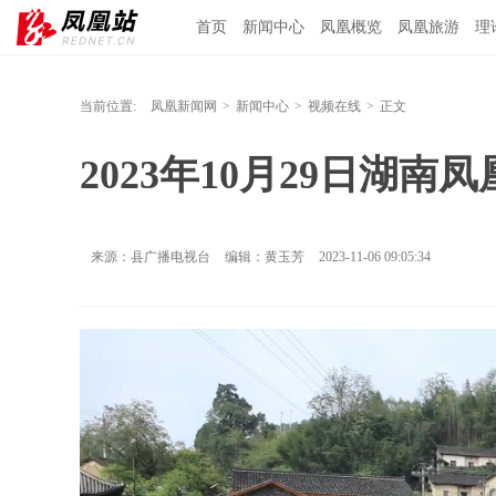
首页
新闻中心
凤凰概览
凤凰旅游
理
当前位置:
凤凰新闻网
>
新闻中心
>
视频在线
>
正文
2023年10月29日湖南
来源：县广播电视台
编辑：黄玉芳
2023-11-06 09:05:34