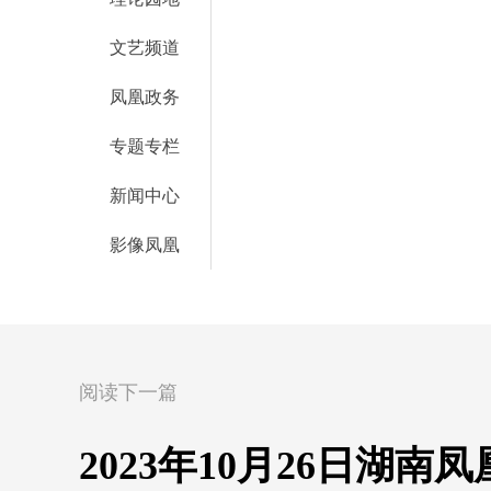
文艺频道
凤凰政务
专题专栏
新闻中心
影像凤凰
阅读下一篇
2023年10月26日湖南