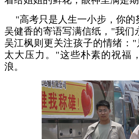
"高考只是人生一小步，你的
吴健香的寄语写满信纸，"我们
吴江枫则更关注孩子的情绪：
太大压力。"这些朴素的祝福
浪。