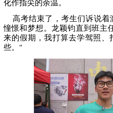
化作指尖的余温。
高考结束了，考生们诉说着
憧憬和梦想。龙颖钧直到班主
来的假期，我打算去学驾照、
些。"