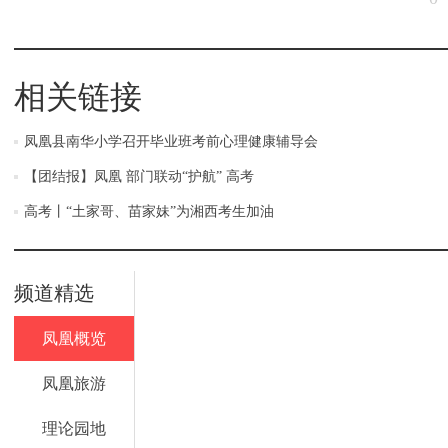
相关链接
凤凰县南华小学召开毕业班考前心理健康辅导会
【团结报】凤凰 部门联动“护航” 高考
高考丨“土家哥、苗家妹”为湘西考生加油
频道精选
凤凰概览
凤凰旅游
理论园地