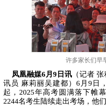
许多家长们早
凤凰融媒6月9日讯
（记者 张
讯员 麻莉丽吴建都）6月9日
起，
2025年高考圆满落下
2244名考生陆续走出考场，他