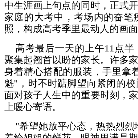
中生涯画上句点的同时，正式
家庭的大考中，考场内的奋笔
照，构成高考季里最动人的画面
高考最后一天的上午11点半
聚集起翘首以盼的家长。许多
身着精心搭配的服装，手里拿
魁"，时不时踮脚望向紧闭的
面对孩子人生中的重要时刻，
上暖心寄语。
"希望她放平心态，热热烈烈
着给姐姐的鲜花，眼神里满是期