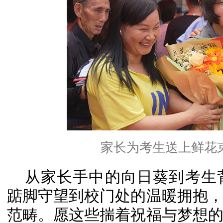
家长为考生送上鲜花束
从家长手中的向日葵到考生
踮脚守望到校门处的温暖拥抱
范畴。愿这些揣着祝福与梦想