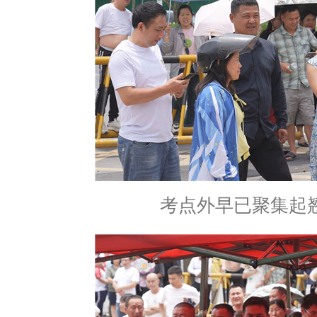
考点外早已聚集起