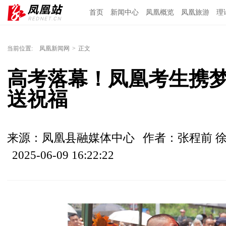
首页
新闻中心
凤凰概览
凤凰旅游
理
当前位置:
凤凰新闻网
>
正文
高考落幕！凤凰考生携梦
送祝福
来源：凤凰县融媒体中心
作者：张程前 徐
2025-06-09 16:22:22