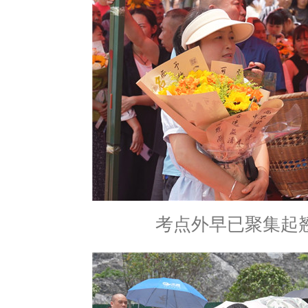
考点外早已聚集起