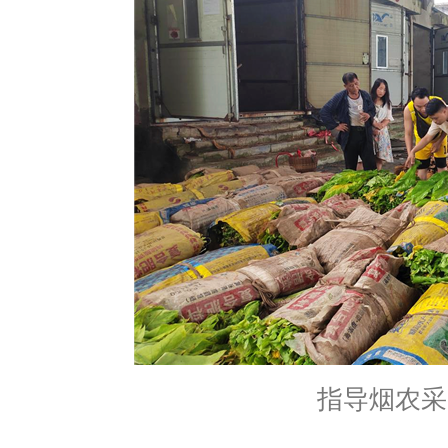
指导烟农采