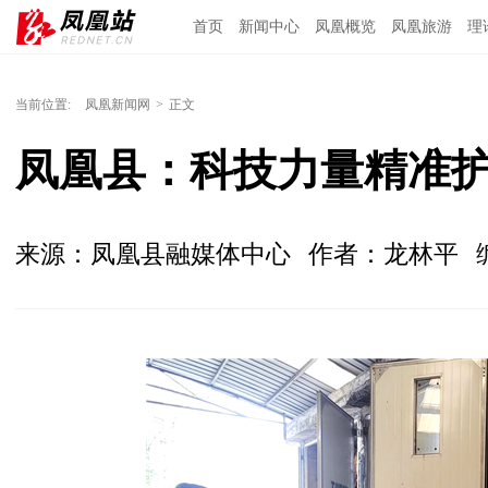
首页
新闻中心
凤凰概览
凤凰旅游
理
当前位置:
凤凰新闻网
>
正文
凤凰县：科技力量精准护
来源：凤凰县融媒体中心
作者：龙林平