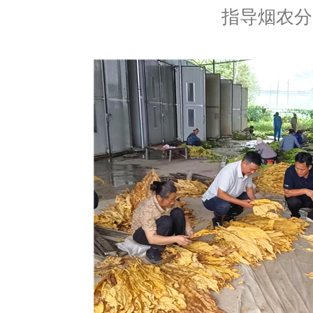
指导烟农分