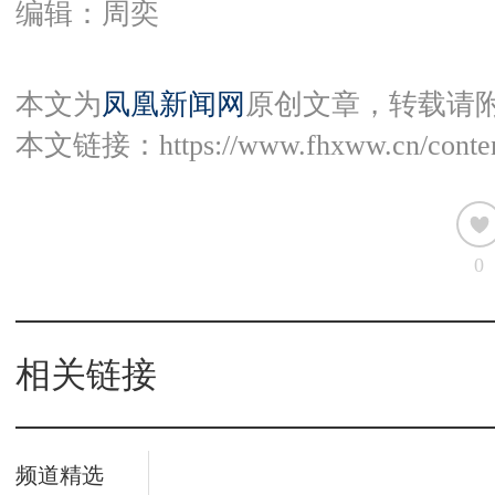
编辑：周奕
本文为
凤凰新闻网
原创文章，转载请
本文链接：
https://www.fhxww.cn/conte
0
相关链接
频道精选