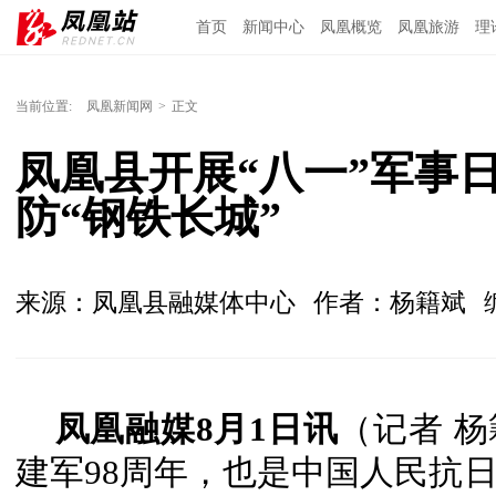
首页
新闻中心
凤凰概览
凤凰旅游
理
当前位置:
凤凰新闻网
>
正文
凤凰县开展“八一”军事
防“钢铁长城”
来源：凤凰县融媒体中心
作者：杨籍斌
凤凰融媒8月1日讯
（记者 
建军98周年，也是中国人民抗