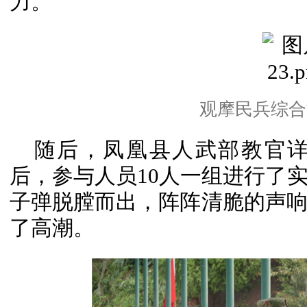
力。
观摩民兵综合
随后，凤凰县人武部教官
后，参与人员10人一组进行了
子弹脱膛而出，阵阵清脆的声
了高潮。