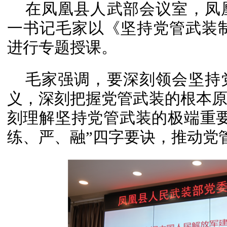
在凤凰县人武部会议室，凤
一书记毛家以《坚持党管武装
进行专题授课。
毛家强调，要深刻领会坚持
义，深刻把握党管武装的根本
刻理解坚持党管武装的极端重
练、严、融”四字要诀，推动党