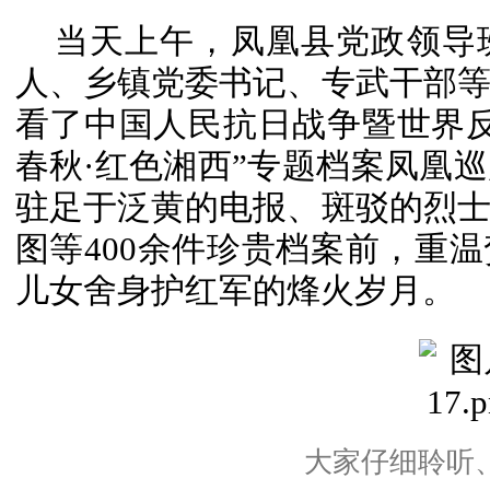
当天上午，凤凰县党政领导
人、乡镇党委书记、专武干部
看了中国人民抗日战争暨世界反
春秋·红色湘西”专题档案凤凰
驻足于泛黄的电报、斑驳的烈
图等400余件珍贵档案前，重
儿女舍身护红军的烽火岁月。
大家仔细聆听