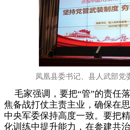
凤凰县委书记、县人武部党
毛家强调，要把“管”的责任
焦备战打仗主责主业，确保在
中央军委保持高度一致。要把
化训练中提升能力，在参建共