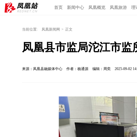
首页
新闻中心
凤凰概览
凤凰旅游
理
当前位置:
凤凰新闻网
>
正文
凤凰县市监局沱江市监
来源：凤凰县融媒体中心
作者：杨通源
编辑：周奕
2025-09-02 14