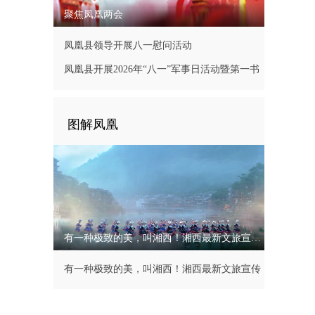
聚焦凤凰两会
凤凰县领导开展八一慰问活动
凤凰县开展2026年“八一”军事日活动暨第一书
记现场办公会
图解凤凰
有一种极致的美，叫湘西！湘西最新文旅宣传片
有一种极致的美，叫湘西！湘西最新文旅宣传
片