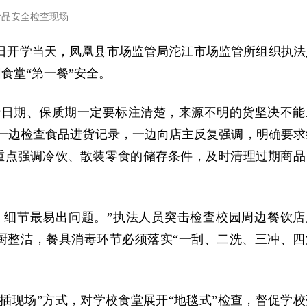
食品安全检查现场
1日开学当天，凤凰县市场监管局沱江市场监管所组织执法
食堂“第一餐”安全。
产日期、保质期一定要标注清楚，来源不明的货坚决不能
一边检查食品进货记录，一边向店主反复强调，明确要求
重点强调冷饮、散装零食的储存条件，及时清理过期商品
，细节最易出问题。”执法人员突击检查校园周边餐饮店
厨整洁，餐具消毒环节必须落实“一刮、二洗、三冲、四
插现场”方式，对学校食堂展开“地毯式”检查，督促学校