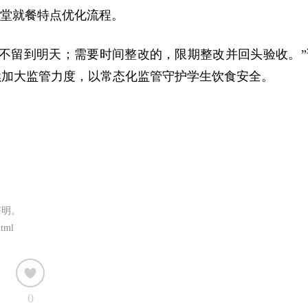
食堂就餐特点优化流程。
不留到明天；需要时间整改的，限期整改并回头验收。”
续加大监管力度，以常态化监管守护学生饮食安全。
声明。
html
0