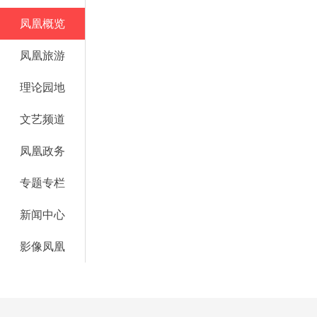
凤凰概览
凤凰旅游
理论园地
文艺频道
凤凰政务
专题专栏
新闻中心
影像凤凰