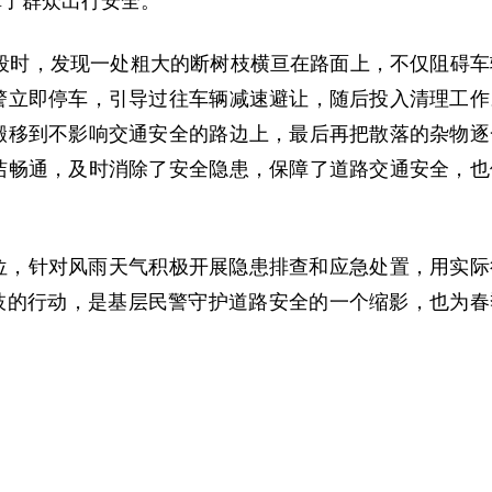
障了群众出行安全。
路段时，发现一处粗大的断树枝横亘在路面上，不仅阻碍车
警立即停车，引导过往车辆减速避让，随后投入清理工作
搬移到不影响交通安全的路边上，最后再把散落的杂物逐
洁畅通，及时消除了安全隐患，保障了道路交通安全，也
位，针对风雨天气积极开展隐患排查和应急处置，用实际
枝的行动，是基层民警守护道路安全的一个缩影，也为春