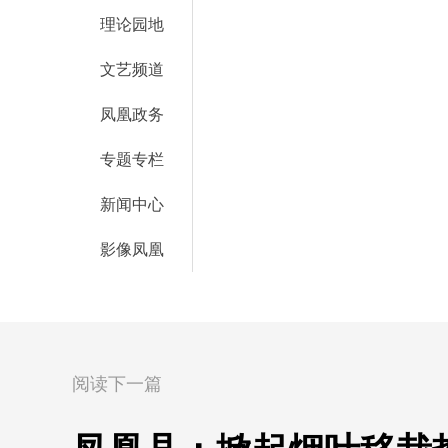
理论园地
文艺频道
凤凰政务
专题专栏
新闻中心
影像凤凰
阅读下一篇