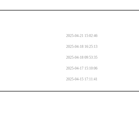
2025-04-21 15:02:46
2025-04-18 16:25:13
2025-04-18 09:53:35
2025-04-17 15:10:06
2025-04-15 17:11:41