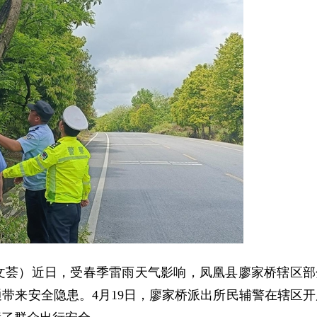
田文荟）近日，受春季雷雨天气影响，凤凰县廖家桥辖区部
带来安全隐患。4月19日，廖家桥派出所民辅警在辖区开