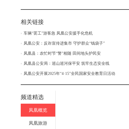
相关链接
车辆“罢工”游客急 凤凰公安援手化危机
凤凰公安：反诈宣传进集市 守护群众“钱袋子”
凤凰县：农忙时节“警”相随 田间地头护民安
凤凰县公安局：巡山巡河保平安 筑牢生态安全线
凤凰公安开展2025年“4·15”全民国家安全教育日活动
频道精选
凤凰概览
凤凰旅游