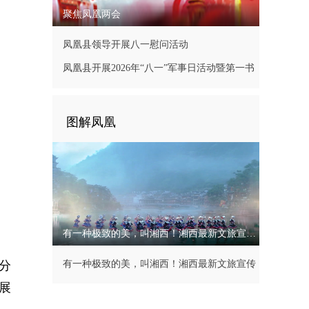
聚焦凤凰两会
凤凰县领导开展八一慰问活动
凤凰县开展2026年“八一”军事日活动暨第一书
记现场办公会
图解凤凰
有一种极致的美，叫湘西！湘西最新文旅宣传片
分
有一种极致的美，叫湘西！湘西最新文旅宣传
展
片