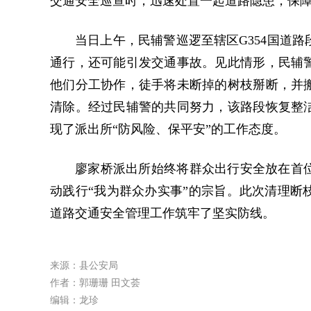
交通安全巡查时，迅速处置一起道路隐患，保
当日上午，民辅警巡逻至辖区G354国道
通行，还可能引发交通事故。见此情形，民辅
他们分工协作，徒手将未断掉的树枝掰断，并
清除。经过民辅警的共同努力，该路段恢复整
现了派出所“防风险、保平安”的工作态度。
廖家桥派出所始终将群众出行安全放在首
动践行“我为群众办实事”的宗旨。此次清理断
道路交通安全管理工作筑牢了坚实防线。
来源：县公安局
作者：郭珊珊 田文荟
编辑：龙珍