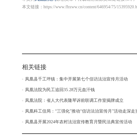
本文链接：
https://www.fhxww.cn/content/646954/75/15395920.
相关链接
凤凰县千工坪镇：集中开展第七个信访法治宣传月活动
凤凰法院为民工追回35.28万元血汗钱
凤凰法院：省人大代表隆琴诉前联调工作室揭牌成立
凤凰科工信局：“三强化”推动“信访法治宣传月”活动走深走
凤凰县开展2024年农村法治宣传教育月暨民法典宣传活动