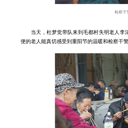
检察干
当天，杜梦觉带队来到毛都村失明老人李
便的老人能真切感受到重阳节的温暖和检察干