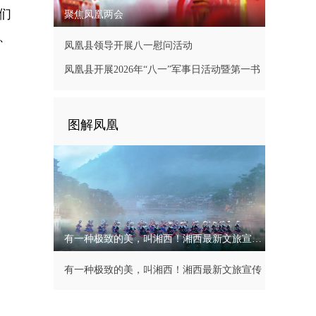
们
聚焦凤凰两会
、
凤凰县领导开展八一慰问活动
凤凰县开展2026年“八一”军事日活动暨第一书
记现场办公会
图解凤凰
有一种极致的美，叫湘西！湘西最新文旅宣传片
有一种极致的美，叫湘西！湘西最新文旅宣传
片