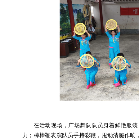
在活动现场，广场舞队队员身着鲜艳服装
力；棒棒鞭表演队员手持彩鞭，甩动清脆作响