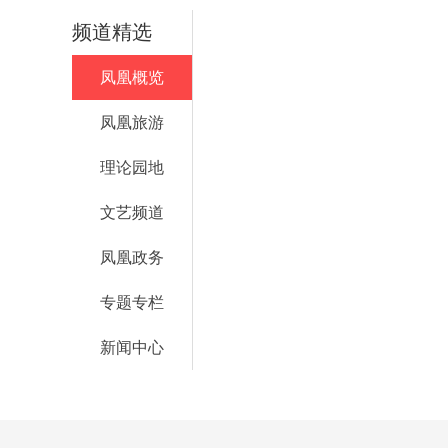
频道精选
凤凰概览
凤凰旅游
理论园地
文艺频道
凤凰政务
专题专栏
新闻中心