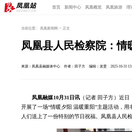
首页
新闻中心
凤凰概览
凤凰旅游
理
当前位置:
凤凰新闻网
>
正文
凤凰县人民检察院：情
来源：凤凰县融媒体中心
作者：田子方
编辑：龙雯
2025-10-31 13
凤凰融媒10月31日讯
（记者 田子方）近
开展了一场“情暖夕阳 温暖重阳”主题活动，
人们送上了一份特别的节日祝福。凤凰县人民