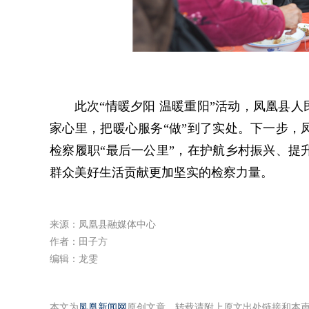
此次“情暖夕阳 温暖重阳”活动，凤凰县
家心里，把暖心服务“做”到了实处。下一步，
检察履职“最后一公里”，在护航乡村振兴、提
群众美好生活贡献更加坚实的检察力量。
来源：凤凰县融媒体中心
作者：田子方
编辑：龙雯
本文为
凤凰新闻网
原创文章，转载请附上原文出处链接和本