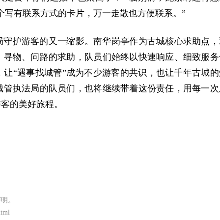
个写有联系方式的卡片，万一走散也方便联系。”
局守护游客的又
一缩影
。南华岗亭作为古城核心求助点，
、寻物、问路的求助，队员们始终以快速响应、细致服务
让“遇事找城管”成为不少游客的共识，也让千年古城的
城管执法局的队员们，也将继续带着这份责任，用每一次
游客的美好旅程。
声明。
html