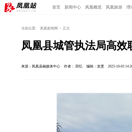
首页
新闻中心
凤凰概览
凤凰旅游
理
当前位置:
凤凰新闻网
>
正文
凤凰县城管执法局高效联
来源：凤凰县融媒体中心
作者： 田忆
编辑：龙雯
2025-10-03 14:2