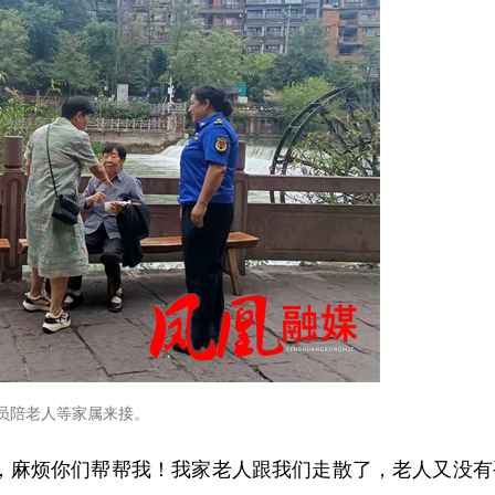
员陪老人等家属来接。
志，麻烦你们帮帮我！我家老人跟我们走散了，老人又没有