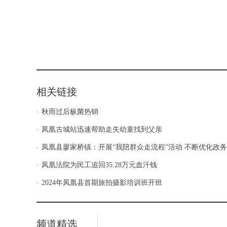
相关链接
秋雨过后枞菌热销
凤凰古城站迅速帮助走失幼童找到父亲
凤凰县廖家桥镇：开展“我陪群众走流程”活动 不断优化政
凤凰法院为民工追回35.28万元血汗钱
2024年凤凰县首期旅拍摄影培训班开班
频道精选