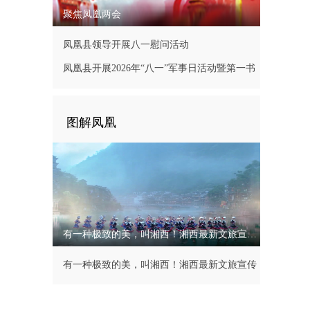
聚焦凤凰两会
凤凰县领导开展八一慰问活动
凤凰县开展2026年“八一”军事日活动暨第一书
记现场办公会
图解凤凰
有一种极致的美，叫湘西！湘西最新文旅宣传片
有一种极致的美，叫湘西！湘西最新文旅宣传
片