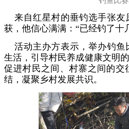
钓鱼比赛
来自红星村的垂钓选手张友
获，他信心满满：“已经钓了十
活动主办方表示，举办钓鱼
生活，引导村民养成健康文明
促进村民之间、村寨之间的交
结，凝聚乡村发展共识。