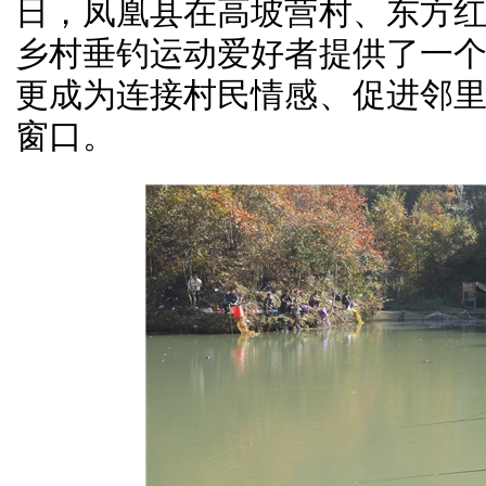
日，凤凰县在高坡营村、东方
乡村垂钓运动爱好者提供了一
更成为连接村民情感、促进邻
窗口。