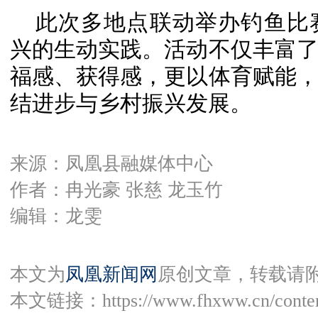
此次多地
点
联动举办钓鱼比
兴的生动实践。活动不仅丰富
福感、获得感，
更
以体育赋能
结进步与乡村振兴发展。
来源：凤凰县融媒体中心
作者：冉光豪 张慈 龙玉竹
编辑：龙雯
本文为
凤凰新闻网
原创文章，转载请
本文链接：
https://www.fhxww.cn/conte