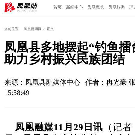
首页
新闻中心
凤凰概览
凤凰旅游
理
当前位置:
凤凰新闻网
>
正文
凤凰县多地摆起“钓鱼擂
助力乡村振兴民族团结
来源：凤凰县融媒体中心
作者：冉光豪 
15:58:49
凤凰融媒11月29日讯
（记者 