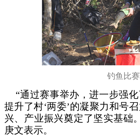
钓鱼比赛
“通过赛事举办，进一步强
提升了村‘两委’的凝聚力和号
兴、产业振兴奠定了坚实基础
庚文表示。