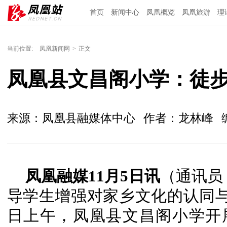
首页
新闻中心
凤凰概览
凤凰旅游
理
当前位置:
凤凰新闻网
>
正文
凤凰县文昌阁小学：徒步
来源：凤凰县融媒体中心
作者：龙林峰
凤凰融媒11月5日讯
（通讯员
导学生增强对家乡文化的认同与
日上午，凤凰县文昌阁小学开