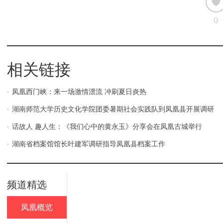
0
相关链接
凤凰西门峡：来一场激情漂流 冲刷夏日炎热
湖南师范大学历史文化学院团委暑期社会实践队到凤凰县开展调研
话故人 趣人生：《我们心中的黄永玉》分享会在凤凰古城举行
湖南省档案馆馆长叶建军调研指导凤凰县档案工作
频道精选
凤凰概览