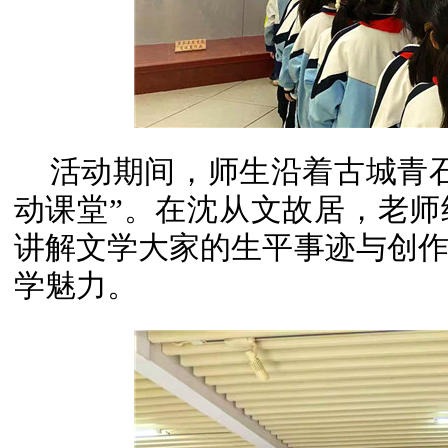
活动期间，师生沿着古城青
动课堂”。在沈从文故居，老
讲解文学大家的生平事迹与创
学魅力。