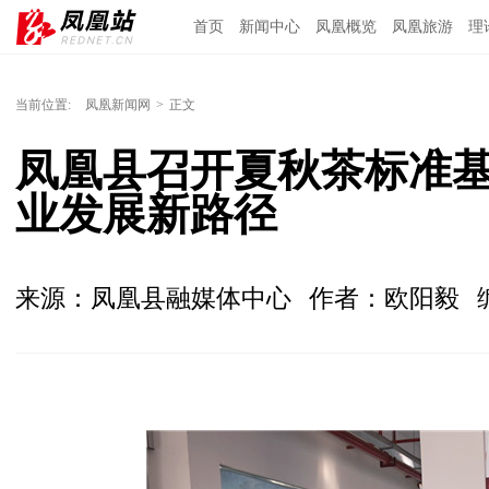
首页
新闻中心
凤凰概览
凤凰旅游
理
当前位置:
凤凰新闻网
>
正文
凤凰县召开夏秋茶标准基
业发展新路径
来源：凤凰县融媒体中心
作者：欧阳毅