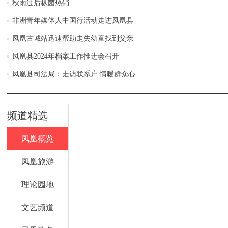
秋雨过后枞菌热销
非洲青年媒体人中国行活动走进凤凰县
凤凰古城站迅速帮助走失幼童找到父亲
凤凰县2024年档案工作推进会召开
凤凰县司法局：走访联系户 情暖群众心
频道精选
凤凰概览
凤凰旅游
理论园地
文艺频道