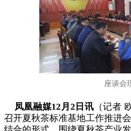
座谈会
凤凰融媒12月2日讯
（记者 
召开夏秋茶标准基地工作推进
结合的形式，围绕夏秋茶产业