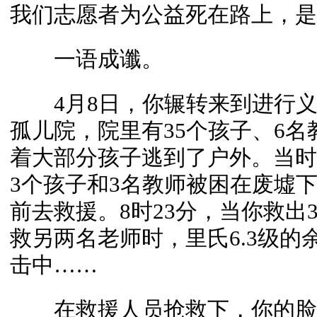
我们志愿者为公益死在路上，是
一语成谶。
4月8日，你辗转来到进行义
孤儿院，院里有35个孩子、6
着大部分孩子逃到了户外。当时
3个孩子和3名教师被困在废墟
前去救援。8时23分，当你救出
救另两名老师时，里氏6.3级
击中……
在救援人员抢救下，你的脸