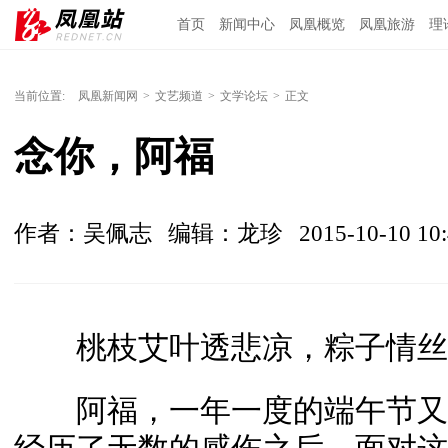
首页
新闻中心
凤凰概览
凤凰旅游
理
当前位置:
凤凰新闻网
>
文艺频道
>
文学论坛
>
正文
念你，阿福
作者：吴佩志
编辑：龙珍
2015-10-10 10:
桃枝艾叶透悲凉，粽子情丝
阿福，一年一度的端午节又