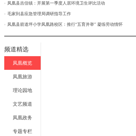
凤凰县吉信镇：开展第一季度人居环境卫生评比活动
毛家到县应急管理局调研指导工作
凤凰县箭道坪小学凤凰路校区：推行“五育并举” 凝练劳动情怀
频道精选
凤凰概览
凤凰旅游
理论园地
文艺频道
凤凰政务
专题专栏