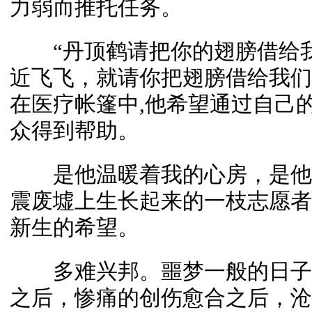
力弱而推托任务。
“丹顶鹤请把你的翅膀借给我
近飞飞，就请你把翅膀借给我们
在医疗帐篷中,他希望通过自己
众得到帮助。
是他温暖着我的心房，是他
震废墟上生长起来的一枝志愿者
新生的希望。
多难兴邦。噩梦一般的日子
之后，惨痛的创伤愈合之后，沧