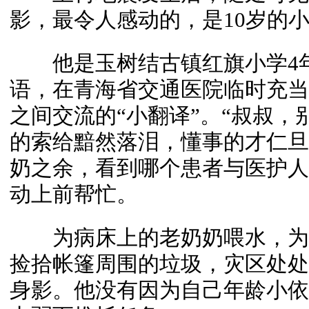
影，最令人感动的，是10岁的
他是玉树结古镇红旗小学4年
语，在青海省交通医院临时充当
之间交流的“小翻译”。“叔叔，
的索给黯然落泪，懂事的才仁旦
奶之余，看到哪个患者与医护人
动上前帮忙。
为病床上的老奶奶喂水，为
捡拾帐篷周围的垃圾，灾区处处
身影。他没有因为自己年龄小依