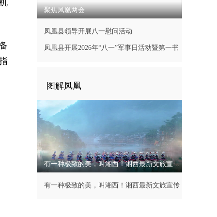
机
聚焦凤凰两会
凤凰县领导开展八一慰问活动
备
凤凰县开展2026年“八一”军事日活动暨第一书
指
记现场办公会
图解凤凰
有一种极致的美，叫湘西！湘西最新文旅宣传片
有一种极致的美，叫湘西！湘西最新文旅宣传
片