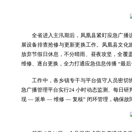
全省进入主汛期后，凤凰县紧盯应急广播
展设备排查抢修与更新更换工作。凤凰县文化旅
放弃节假日休息，不分晴雨、昼夜攻坚，全覆盖进
维修、逐台更换，全力打通应急信息传播 “最后
工作中，各乡镇专干与平台值守人员密切
急广播管理平台实行24 小时动态监测、每日研
现 — 派单 — 维修 — 复核” 闭环管理，确