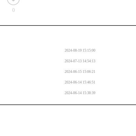
0
2024-08-19 15:15:00
2024-07-13 14:54:13
2024-06-15 15:06:21
2024-06-14 15:46:51
2024-06-14 15:38:39