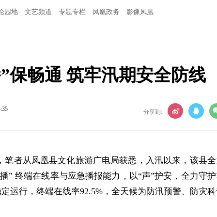
论园地
文艺频道
专题专栏
凤凰政务
影像凤凰
”保畅通 筑牢汛期安全防线
4:35
分享到:
日，笔者从凤凰县文化旅游广电局获悉，入汛以来，该县全
播” 终端在线率与应急播报能力，以“声”护安，全力守护
稳定运行，终端在线率92.5%，全天候为防汛预警、防灾科