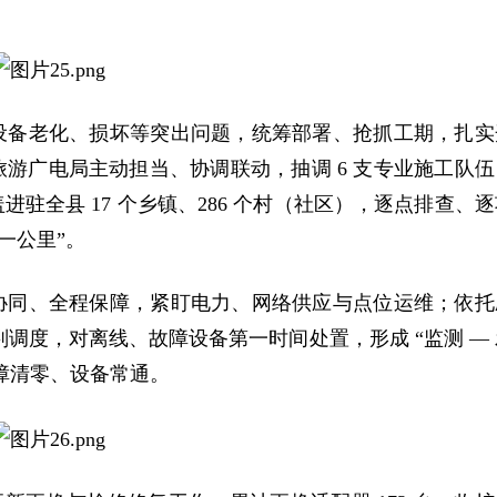
设备老化、损坏等突出问题，统筹部署、抢抓工期，扎实
游广电局主动担当、协调联动，抽调 6 支专业施工队伍
驻全县 17 个乡镇、286 个村（社区），逐点排查、逐
一公里”。
协同、全程保障，紧盯电力、网络供应与点位运维；依托
判调度，对离线、故障设备第一时间处置，形成 “监测 — 
保故障清零、设备常通。