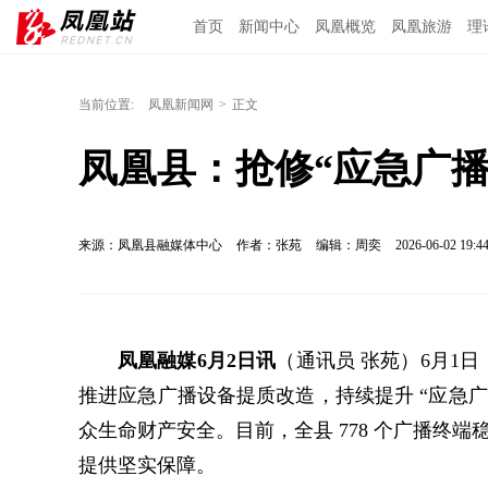
首页
新闻中心
凤凰概览
凤凰旅游
理
当前位置:
凤凰新闻网
>
正文
凤凰县：抢修“应急广播
来源：凤凰县融媒体中心
作者：张苑
编辑：周奕
2026-06-02 19:4
凤凰融媒6月2日讯
（通讯员 张苑）6月1
推进应急广播设备提质改造，持续提升 “应急广
众生命财产安全。目前，全县 778 个广播终端
提供坚实保障。