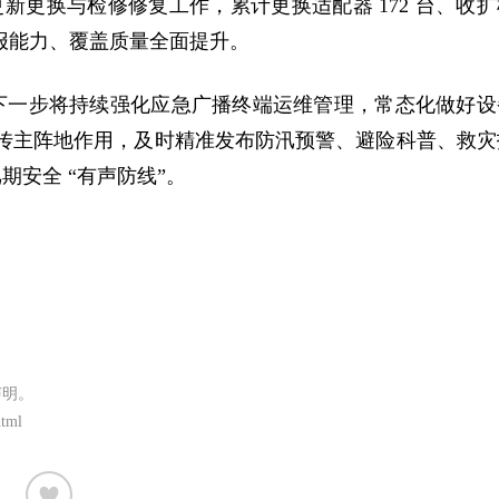
更新更换与检修修复工作，累计更换适配器 172 台、收扩
系播报能力、覆盖质量全面提升。
下一步将持续强化应急广播终端运维管理，常态化做好设
急宣传主阵地作用，及时精准发布防汛预警、避险科普、救灾
安全 “有声防线”。
声明。
html