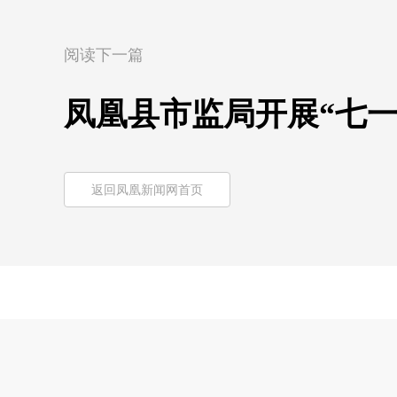
阅读下一篇
凤凰县市监局开展“七
返回凤凰新闻网首页