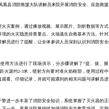
请凤凰县消防救援大队讲解员来院开展消防安全、应急救援
型火灾案例，通过播放视频、展示图片、剖析数据等方式
环境的火灾隐患排查要点、火场逃生自救基本方法。针对
讲解员进行了提醒，让全体参训人员深刻认识到消防安全
使用方法进行了现场演示，分步骤讲解了“提、拔、握
距火源约2-3米，喷射方向要对准火焰根部，使用过程中
真观看、仔细记录，并就可能遇到的相关问题与讲解员进
干警进一步丰富了消防安全知识，系统掌握了灭火器的正
。下一步，凤凰法院将持续加强消防安全教育培训，定期