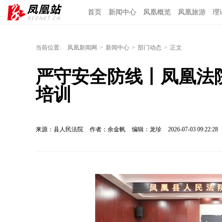
首页
新闻中心
凤凰概览
凤凰旅游
理
当前位置:
凤凰新闻网
>
新闻中心
>
部门动态
>
正文
严守安全防线丨凤凰法
培训
来源：县人民法院
作者：余金帆
编辑：龙珍
2026-07-03 09:22:28