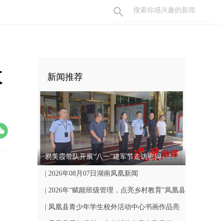
救
新闻推荐
易美霞带队开展“八一”建军节走访慰问
| 2026年08月07日湖南凤凰新闻
| 2026年“赋能班级管理，点亮乡村教育”凤凰县
中小学骨干班主任国培计划开班仪式顺利举行
| 凤凰县青少年学生校外活动中心书画作品亮