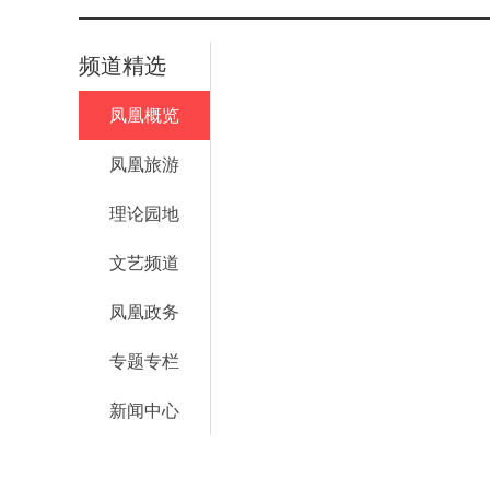
频道精选
凤凰概览
凤凰旅游
理论园地
文艺频道
凤凰政务
专题专栏
新闻中心