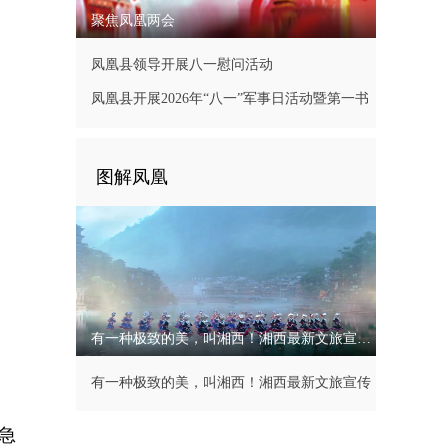
聚焦凤凰两会
凤凰县领导开展八一慰问活动
凤凰县开展2026年“八一”军事日活动暨第一书
记现场办公会
图解凤凰
有一种极致的美，叫湘西！湘西最新文旅宣传片
有一种极致的美，叫湘西！湘西最新文旅宣传
片
急