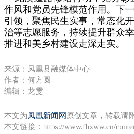
作风和党员先锋模范作用。下
引领，聚焦民生实事，常态化
治等志愿服务，持续提升群众
推进和美乡村建设走深走实。
来源：凤凰县融媒体中心
作者：何方圆
编辑：龙雯
本文为
凤凰新闻网
原创文章，转载请
本文链接：
https://www.fhxww.cn/conte