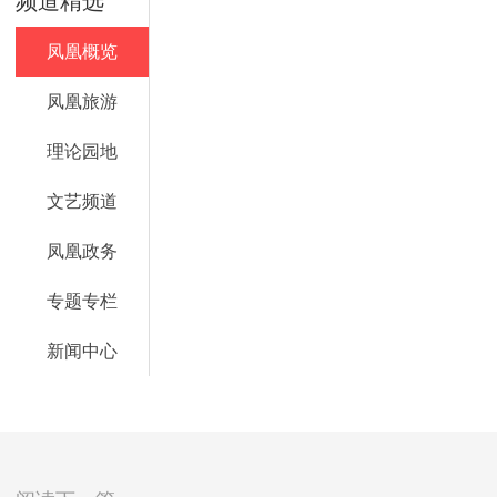
频道精选
凤凰概览
凤凰旅游
理论园地
文艺频道
凤凰政务
专题专栏
新闻中心