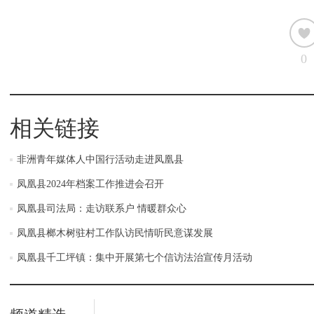
0
相关链接
非洲青年媒体人中国行活动走进凤凰县
凤凰县2024年档案工作推进会召开
凤凰县司法局：走访联系户 情暖群众心
凤凰县榔木树驻村工作队访民情听民意谋发展
凤凰县千工坪镇：集中开展第七个信访法治宣传月活动