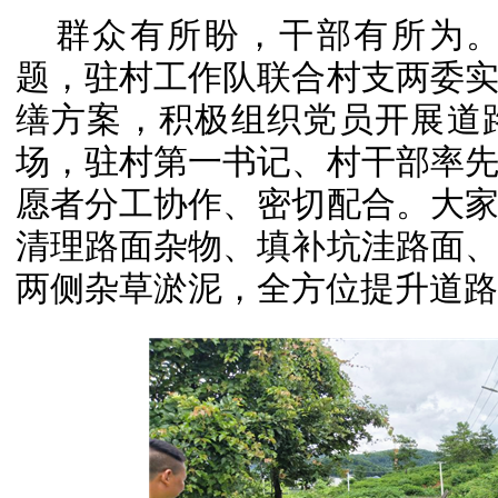
群众有所盼，干部有所为
题，驻村工作队联合村支两委
缮方案，积极组织党员开展道
场，驻村第一书记、村干部率
愿者分工协作、密切配合。大
清理路面杂物、填补坑洼路面
两侧杂草淤泥，全方位提升道路