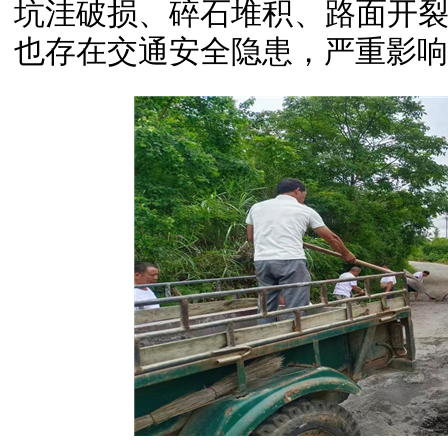
坑洼破损、碎石堆积、路面开
也存在交通安全隐患，严重影响