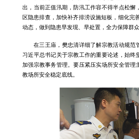
出，当前正值汛期，防汛工作容不得半点松懈
区隐患排查，加快补齐排涝设施短板，细化完善
动态，做到隐患早发现、早处置，全力保障群
在三王庙，樊忠清详细了解宗教活动规范管
习近平总书记关于宗教工作的重要论述，始终
加强宗教事务管理。要压紧压实场所安全管理
教场所安全稳定底线。