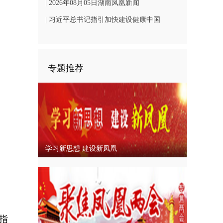
凤凰文旅发展
| 2026年08月05日湖南凤凰新闻
| 习近平总书记指引加快建设健康中国
专题推荐
学习新思想 建设新凤凰
指