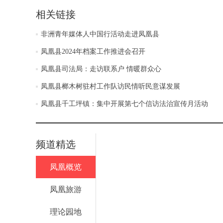
相关链接
非洲青年媒体人中国行活动走进凤凰县
凤凰县2024年档案工作推进会召开
凤凰县司法局：走访联系户 情暖群众心
凤凰县榔木树驻村工作队访民情听民意谋发展
凤凰县千工坪镇：集中开展第七个信访法治宣传月活动
频道精选
凤凰概览
凤凰旅游
理论园地