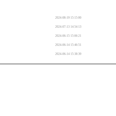
2024-08-19 15:15:00
2024-07-13 14:54:13
2024-06-15 15:06:21
2024-06-14 15:46:51
2024-06-14 15:38:39