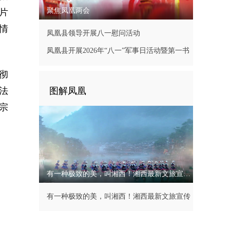
聚焦凤凰两会
片
情
凤凰县领导开展八一慰问活动
凤凰县开展2026年“八一”军事日活动暨第一书
记现场办公会
彻
法
图解凤凰
宗
有一种极致的美，叫湘西！湘西最新文旅宣传片
有一种极致的美，叫湘西！湘西最新文旅宣传
片