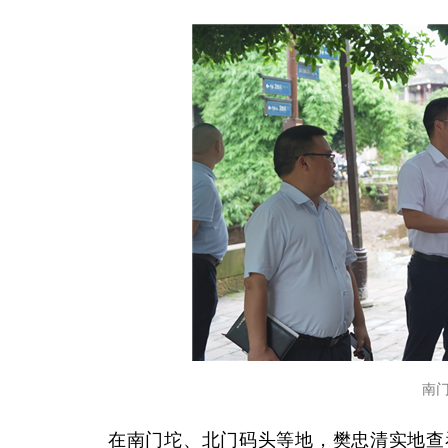
南
在南门坨、北门码头等地，樊忠清实地查