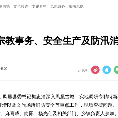
论园地
文艺频道
专题专栏
凤凰政务
影像凤凰
宗教事务、安全生产及防汛
:48:20
分享到:
日，凤凰县委书记樊忠清深入凤凰古城，实地调研专精特新
排涝以及文旅场所消防安全等重点工作，现场查摆问题、
娇、麻喜成、向阳、杨光仕及相关部门、乡镇负责人参加