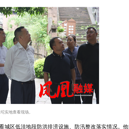
门坨实地查看现场。
看城区低洼地段防洪排涝设施、防汛整改落实情况。他