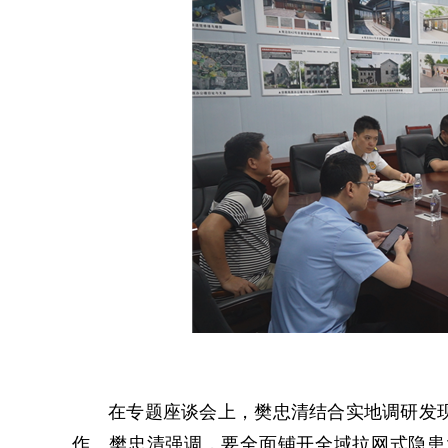
在专题座谈会上，樊忠清结合实地调研发
作。樊忠清强调，要全面铺开全域拉网式隐患