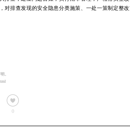
，对排查发现的安全隐患分类施策、一处一策制定整改
声明。
html
0