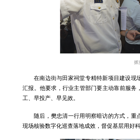
抓
在南边街与田家祠堂专精特新项目建设现
汇报。他要求，行业主管部门要主动靠前服务
工、早投产、早见效。
随后，樊忠清一行用明察暗访的方式，重
现场核验数字化巡查落地成效，督促基层用好