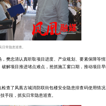
实日常隐患巡查。
场，樊忠清认真听取项目进度、产业规划、要素保障等情
，破解项目推进堵点难点，抢抓施工窗口期，推动项目早
点检查了凤凰古城消防联街包楼安全隐患排查码使用情况
科技手段，抓实日常隐患巡查。