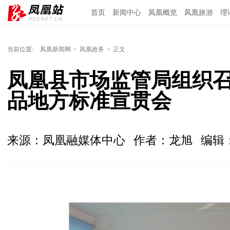
首页
新闻中心
凤凰概览
凤凰旅游
理
当前位置:
凤凰新闻网
>
凤凰政务
>
正文
凤凰县市场监管局组织
品地方标准宣贯会
来源：凤凰融媒体中心
作者：龙旭
编辑