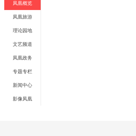
凤凰概览
凤凰旅游
理论园地
文艺频道
凤凰政务
专题专栏
新闻中心
影像凤凰