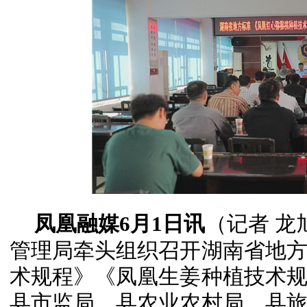
凤凰融媒6月1日讯
（记者 龙
管理局牵头组织召开湖南省地
术规程》《凤凰生姜种植技术
县市监局、县农业农村局、县