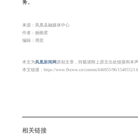
务。
来源：凤凰县融媒体中心
作者：杨晓君
编辑：周奕
本文为
凤凰新闻网
原创文章，转载请附上原文出处链接和本
本文链接：
https://www.fhxww.cn/content/646955/96/15405523.
相关链接