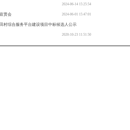
2024-06-14 15:25:54
宣贯会
2024-06-01 15:47:01
水田村综合服务平台建设项目中标候选人公示
2020-10-23 15:18:19
2020-10-23 11:51:50