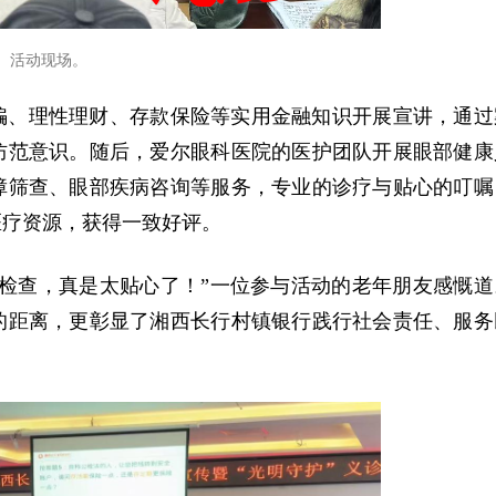
活动现场。
骗、理性理财、存款保险等实用金融知识开展宣讲，通过
防范意识。随后，爱尔眼科医院的医护团队开展眼部健康
障筛查、眼部疾病咨询等服务，专业的诊疗与贴心的叮嘱
医疗资源，获得一致好评。
检查，真是太贴心了！”一位参与活动的老年朋友感慨道
的距离，更彰显了湘西长行村镇银行践行社会责任、服务