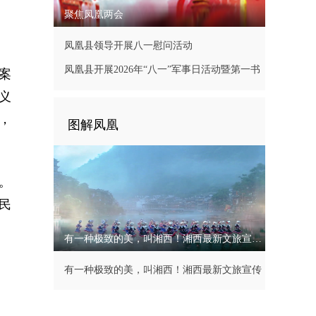
聚焦凤凰两会
凤凰县领导开展八一慰问活动
凤凰县开展2026年“八一”军事日活动暨第一书
案
记现场办公会
义
，
图解凤凰
。
民
有一种极致的美，叫湘西！湘西最新文旅宣传片
有一种极致的美，叫湘西！湘西最新文旅宣传
片