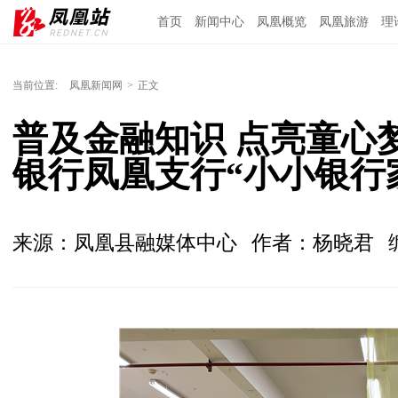
首页
新闻中心
凤凰概览
凤凰旅游
理
当前位置:
凤凰新闻网
>
正文
普及金融知识 点亮童心
银行凤凰支行“小小银行
来源：凤凰县融媒体中心
作者：杨晓君