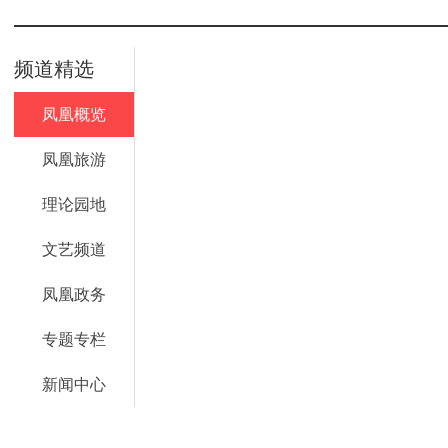
频道精选
凤凰概览
凤凰旅游
理论园地
文艺频道
凤凰政务
专题专栏
新闻中心