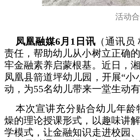
活动合
凤凰融媒6月1日讯
（通讯员
责任，帮助幼儿从小树立正确
牢金融素养启蒙根基。近日，
凤凰县箭道坪幼儿园，开展“小
动，为55名幼儿带来一堂生动
本次宣讲充分贴合幼儿年龄
燥的理论授课形式，以趣味讲
学模式，让金融知识走进校园