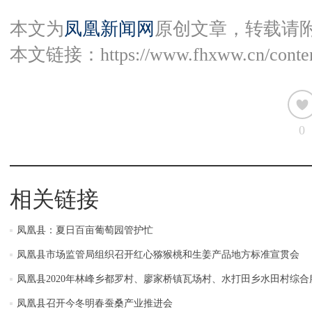
本文为
凤凰新闻网
原创文章，转载请
本文链接：
https://www.fhxww.cn/conte
0
相关链接
凤凰县：夏日百亩葡萄园管护忙
凤凰县市场监管局组织召开红心猕猴桃和生姜产品地方标准宣贯会
凤凰县2020年林峰乡都罗村、廖家桥镇瓦场村、水打田乡水田村综
凤凰县召开今冬明春蚕桑产业推进会