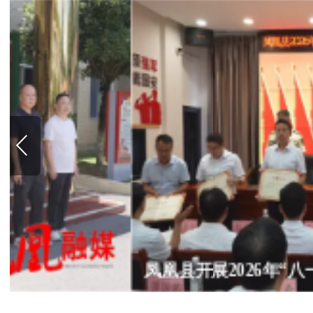
凤凰县开展2026年“八一”军事日活动