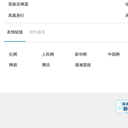
苗族还傩愿
凤凰茶灯
友情链接
便民服务
红网
人民网
新华网
中国网
网易
腾讯
潇湘晨报