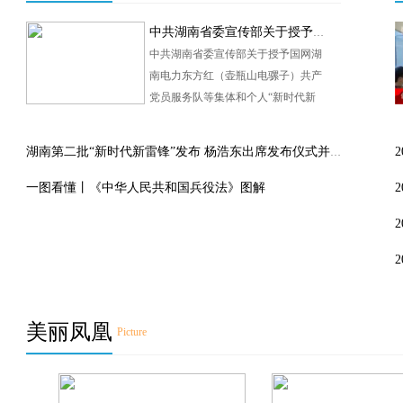
中共湖南省委宣传部关于授予国网湖南电力东方红（壶瓶山电骡子）共产党员服务队等集体和个人“新时代新雷锋”称号的决定
中共湖南省委宣传部关于授予国网湖
南电力东方红（壶瓶山电骡子）共产
党员服务队等集体和个人“新时代新
雷锋”称号的决定
湖南第二批“新时代新雷锋”发布 杨浩东出席发布仪式并为先进典型颁奖
一图看懂丨《中华人民共和国兵役法》图解
美丽凤凰
Picture